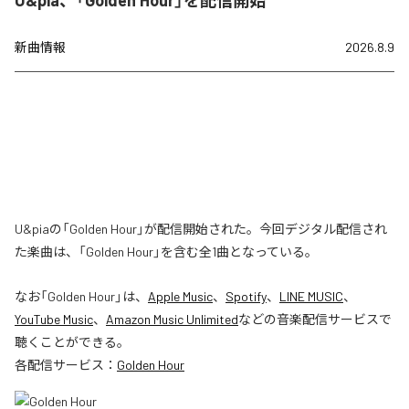
新曲情報
2026.8.9
U&piaの「Golden Hour」が配信開始された。今回デジタル配信され
た楽曲は、「Golden Hour」を含む全1曲となっている。
なお「
Golden Hour
」は、
Apple Music
、
Spotify
、
LINE MUSIC
、
YouTube Music
、
Amazon Music Unlimited
などの音楽配信サービスで
聴くことができる。
各配信サービス：
Golden Hour