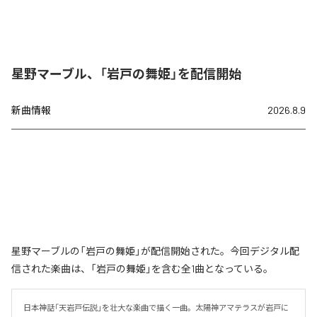
星野マーブル、「岩戸の舞姫」を配信開始
新曲情報
2026.8.9
星野マーブルの「岩戸の舞姫」が配信開始された。今回デジタル配
信された楽曲は、「岩戸の舞姫」を含む全1曲となっている。
日本神話「天岩戸伝説」を壮大な楽曲で描く一曲。太陽神アマテラスが岩戸に