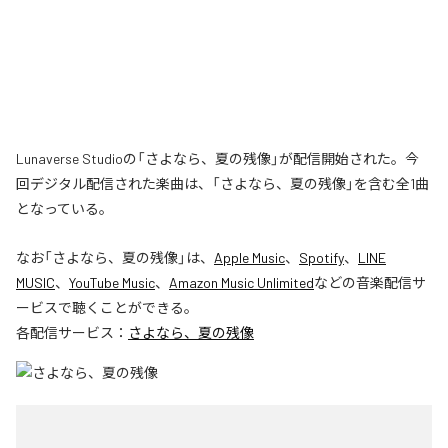
Lunaverse Studioの「さよなら、夏の残像」が配信開始された。今
回デジタル配信された楽曲は、「さよなら、夏の残像」を含む全1曲
となっている。
なお「
さよなら、夏の残像
」は、
Apple Music
、
Spotify
、
LINE
MUSIC
、
YouTube Music
、
Amazon Music Unlimited
などの音楽配信サ
ービスで聴くことができる。
各配信サービス：
さよなら、夏の残像