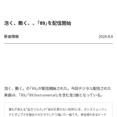
泡く、脆く。、「89」を配信開始
新曲情報
2026.8.9
泡く、脆く。の「89」が配信開始された。今回デジタル配信された
楽曲は、「89」「89 (Instrumental)」を含む全2曲となっている。
誰もが抱える「生きづらさ」や「自分を愛せない気持ち」を、ダンスミュージッ
クとポップスを融合させたサウンドで描いた一曲です。 疾走感のあるビート