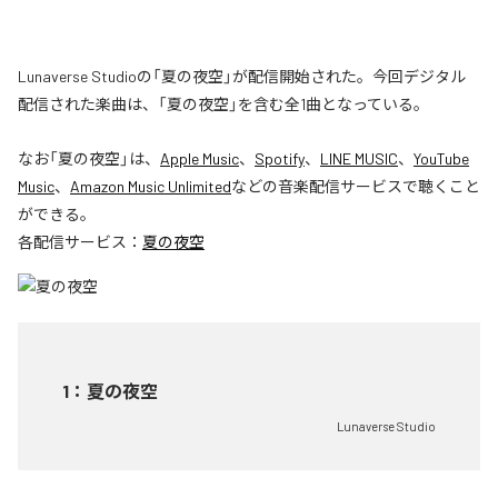
Lunaverse Studioの「夏の夜空」が配信開始された。今回デジタル
配信された楽曲は、「夏の夜空」を含む全1曲となっている。
なお「
夏の夜空
」は、
Apple Music
、
Spotify
、
LINE MUSIC
、
YouTube
Music
、
Amazon Music Unlimited
などの音楽配信サービスで聴くこと
ができる。
各配信サービス：
夏の夜空
1
：
夏の夜空
Lunaverse Studio