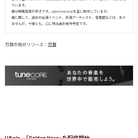
ています。

彼は映画音楽が好きです。japanese popを主に制作しています。

彼に関して、過去の出演イベント、共演アーティスト、受賞歴などは、あり
ませんが、今後とも、心に残る曲を制作予定です。
万賀
の他のリリース：
万賀
U&pia、「Golden Hour」を配信開始