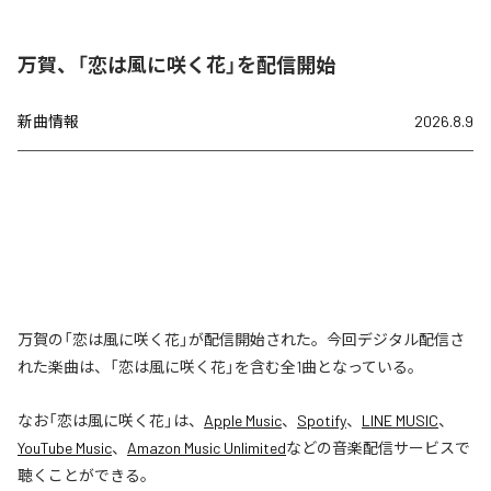
万賀、「恋は風に咲く花」を配信開始
新曲情報
2026.8.9
万賀の「恋は風に咲く花」が配信開始された。今回デジタル配信さ
れた楽曲は、「恋は風に咲く花」を含む全1曲となっている。
なお「
恋は風に咲く花
」は、
Apple Music
、
Spotify
、
LINE MUSIC
、
YouTube Music
、
Amazon Music Unlimited
などの音楽配信サービスで
聴くことができる。