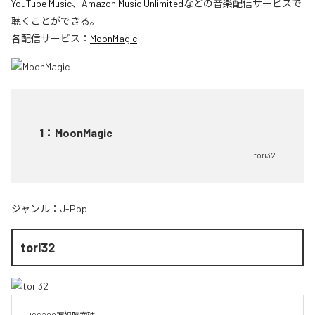
YouTube Music
、
Amazon Music Unlimited
などの音楽配信サービスで
聴くことができる。
各配信サービス：
MoonMagic
1
：
MoonMagic
tori32
ジャンル：
J-Pop
tori32