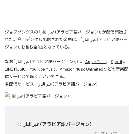
ジョブソングスの「عبر النار (アラビア語バージョン)」が配信開始さ
れた。今回デジタル配信された楽曲は、「عبر النار (アラビア語バー
ジョン)」を含む全1曲となっている。
なお「
عبر النار (アラビア語バージョン)
」は、
Apple Music
、
Spotify
、
LINE MUSIC
、
YouTube Music
、
Amazon Music Unlimited
などの音楽配
信サービスで聴くことができる。
各配信サービス：
عبر النار (アラビア語バージョン)
1
：
عبر النار (アラビア語バージョン)
ジョブソングス