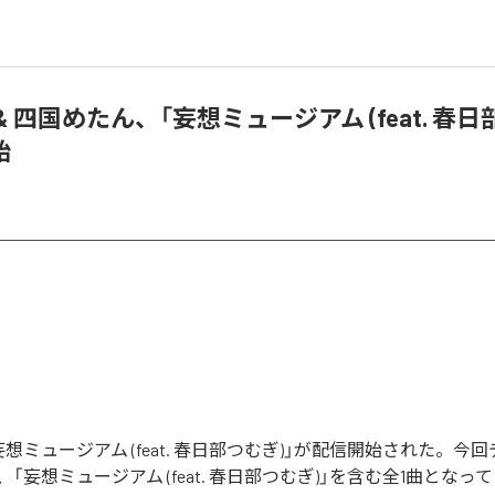
& 四国めたん、「妄想ミュージアム (feat. 春日
始
想ミュージアム (feat. 春日部つむぎ)」が配信開始された。今
「妄想ミュージアム (feat. 春日部つむぎ)」を含む全1曲となっ