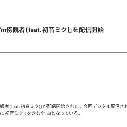
「I'm傍観者 (feat. 初音ミク)」を配信開始
'm傍観者 (feat. 初音ミク)」が配信開始された。今回デジタル配信
(feat. 初音ミク)」を含む全1曲となっている。