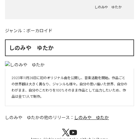
しのみや ゆたか
ジャンル：
ボーカロイド
しのみや ゆたか
2023年11月26日に初のオリジナル曲を公開し、音楽活動を開始。作品ごと
の世界観は大きく異なり、ジャンルも様々。自分の思い描いた世界、自分の
わがまま、自分のこだわりを100%そのまま作品として出力したいため、作
品は全て1人で制作。
しのみや ゆたか
の他のリリース：
しのみや ゆたか