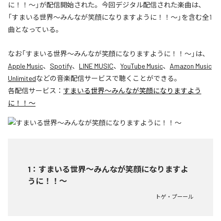
に！！〜」が配信開始された。今回デジタル配信された楽曲は、
「すまいる世界〜みんなが笑顔になりますように！！〜」を含む全1
曲となっている。
なお「
すまいる世界〜みんなが笑顔になりますように！！〜
」は、
Apple Music
、
Spotify
、
LINE MUSIC
、
YouTube Music
、
Amazon Music
Unlimited
などの音楽配信サービスで聴くことができる。
各配信サービス：
すまいる世界〜みんなが笑顔になりますよう
に！！〜
1
：
すまいる世界〜みんなが笑顔になりますよ
うに！！〜
トゲ・プーール