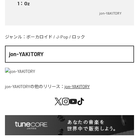
1
：
Oz
jon-YAKITORY
ジャンル：
ボーカロイド
/
J-Pop
/
ロック
jon-YAKITORY
jon-YAKITORY
の他のリリース：
jon-YAKITORY