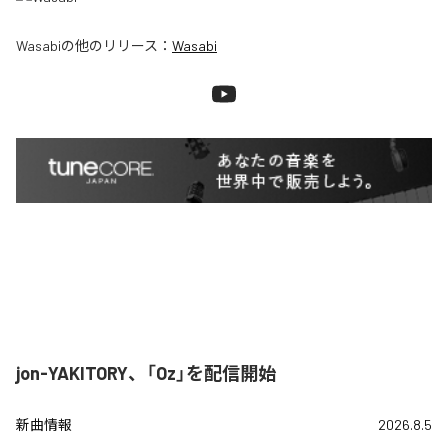
Wasabi
の他のリリース：
Wasabi
jon-YAKITORY、「Oz」を配信開始
新曲情報
2026.8.5