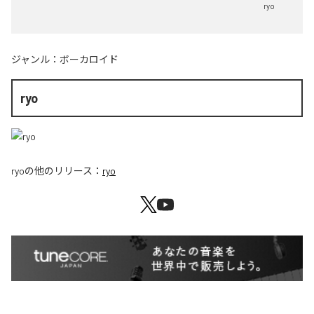
ryo
ジャンル：
ボーカロイド
ryo
ryo
の他のリリース：
ryo