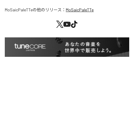
MoSaicPaleTTe
の他のリリース：
MoSaicPaleTTe