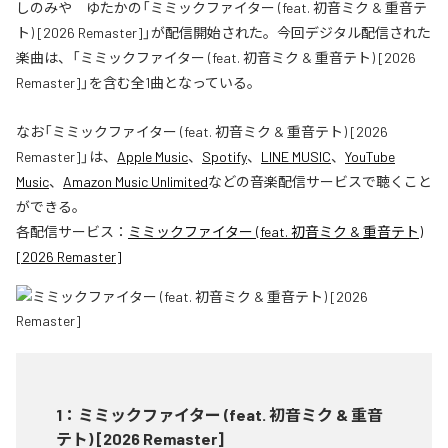
しのみや ゆたかの「ミミックファイター (feat. 初音ミク & 重音テ
ト) [2026 Remaster]」が配信開始された。今回デジタル配信された
楽曲は、「ミミックファイター (feat. 初音ミク & 重音テト) [2026
Remaster]」を含む全1曲となっている。
なお「
ミミックファイター (feat. 初音ミク & 重音テト) [2026
Remaster]
」は、
Apple Music
、
Spotify
、
LINE MUSIC
、
YouTube
Music
、
Amazon Music Unlimited
などの音楽配信サービスで聴くこと
ができる。
各配信サービス：
ミミックファイター (feat. 初音ミク & 重音テト)
[2026 Remaster]
1
：
ミミックファイター (feat. 初音ミク & 重音
テト) [2026 Remaster]