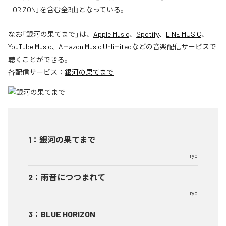
HORIZON」を含む全3曲となっている。
なお「
銀河の果てまで
」は、
Apple Music
、
Spotify
、
LINE MUSIC
、
YouTube Music
、
Amazon Music Unlimited
などの音楽配信サービスで
聴くことができる。
各配信サービス：
銀河の果てまで
1
：
銀河の果てまで
ryo
2
：
雨音につつまれて
ryo
3
：
BLUE HORIZON