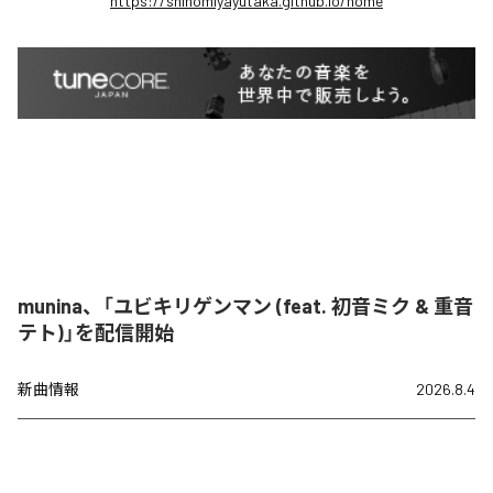
https://shinomiyayutaka.github.io/home
munina、「ユビキリゲンマン (feat. 初音ミク & 重音
テト)」を配信開始
新曲情報
2026.8.4