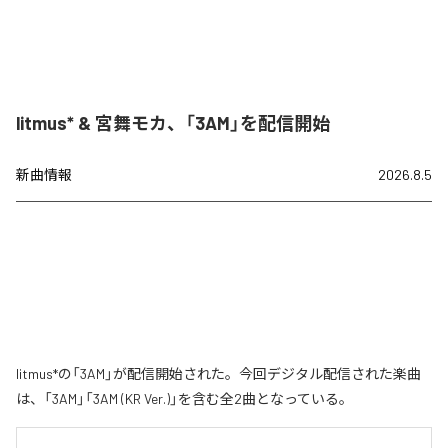
litmus* & 宮舞モカ、「3AM」を配信開始
新曲情報
2026.8.5
litmus*の「3AM」が配信開始された。今回デジタル配信された楽曲
は、「3AM」「3AM (KR Ver.)」を含む全2曲となっている。