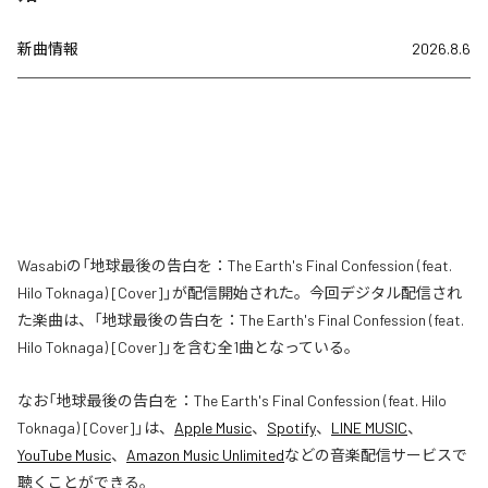
新曲情報
2026.8.6
Wasabiの「地球最後の告白を：The Earth's Final Confession (feat.
Hilo Toknaga) [Cover]」が配信開始された。今回デジタル配信され
た楽曲は、「地球最後の告白を：The Earth's Final Confession (feat.
Hilo Toknaga) [Cover]」を含む全1曲となっている。
なお「
地球最後の告白を：The Earth's Final Confession (feat. Hilo
Toknaga) [Cover]
」は、
Apple Music
、
Spotify
、
LINE MUSIC
、
YouTube Music
、
Amazon Music Unlimited
などの音楽配信サービスで
聴くことができる。