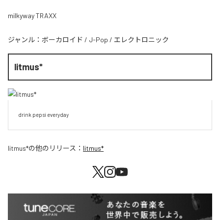
milkyway TRAXX
ジャンル：
ボーカロイド
/
J-Pop
/
エレクトロニック
litmus*
drink pepsi everyday
litmus*
の他のリリース：
litmus*