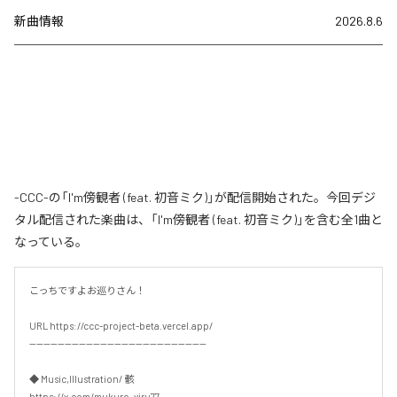
新曲情報
2026.8.6
-CCC-の「I'm傍観者 (feat. 初音ミク)」が配信開始された。今回デジ
タル配信された楽曲は、「I'm傍観者 (feat. 初音ミク)」を含む全1曲と
なっている。
こっちですよお巡りさん！

URL https://ccc-project-beta.vercel.app/

--------------------------------------------------

◆ Music,Illustration/ 骸

https://x.com/mukuro_viru77
