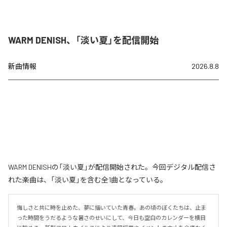
WARM DENISH、「淡い夏」を配信開始
新曲情報
2026.8.8
WARM DENISHの「淡い夏」が配信開始された。今回デジタル配信さ
れた楽曲は、「淡い夏」を含む全1曲となっている。
悔しさと共に時を止めた、夢に描いていた青春。あの頃のぼくたちは、止ま
った時間をうだるような暑さのせいにして、今日も空白のカレンダーを横目