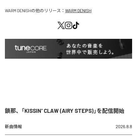
WARM DENISH
の他のリリース：
WARM DENISH
鎖那、「KISSIN' CLAW (AIRY STEPS)」を配信開始
新曲情報
2026.8.8