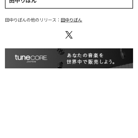
田中りぼん
田中りぼん
の他のリリース：
田中りぼん