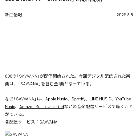
新曲情報
2026.8.8
808の「SAVVANA」が配信開始された。今回デジタル配信された楽
曲は、「SAVVANA」を含む全1曲となっている。
なお「
SAVVANA
」は、
Apple Music
、
Spotify
、
LINE MUSIC
、
YouTube
Music
、
Amazon Music Unlimited
などの音楽配信サービスで聴くこと
ができる。
各配信サービス：
SAVVANA