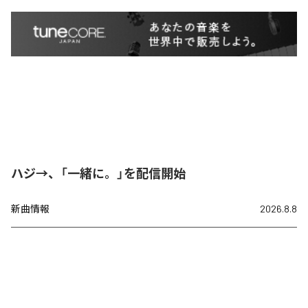
ハジ→、「一緒に。」を配信開始
新曲情報
2026.8.8