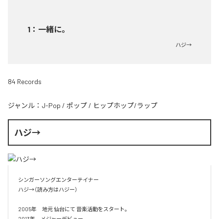
1
：
一緒に。
ハジ→
84 Records
ジャンル：
J-Pop
/
ポップ
/
ヒップホップ/ラップ
ハジ→
シンガーソングエンターテイナー

ハジ→（読み方はハジー）

2005年　地元 仙台にて 音楽活動をスタート。

2013年　メジャーデビュー。
