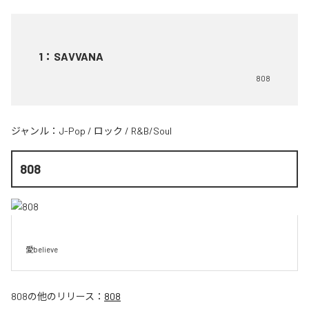
1
：
SAVVANA
808
ジャンル：
J-Pop
/
ロック
/
R&B/Soul
808
愛believe
808
の他のリリース：
808