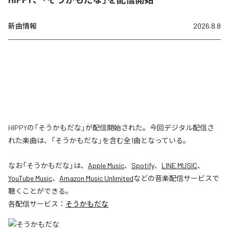
新曲情報
2026.8.8
HIPPYの「そうかもだな」が配信開始された。今回デジタル配信さ
れた楽曲は、「そうかもだな」を含む全1曲となっている。
なお「
そうかもだな
」は、
Apple Music
、
Spotify
、
LINE MUSIC
、
YouTube Music
、
Amazon Music Unlimited
などの音楽配信サービスで
聴くことができる。
各配信サービス：
そうかもだな