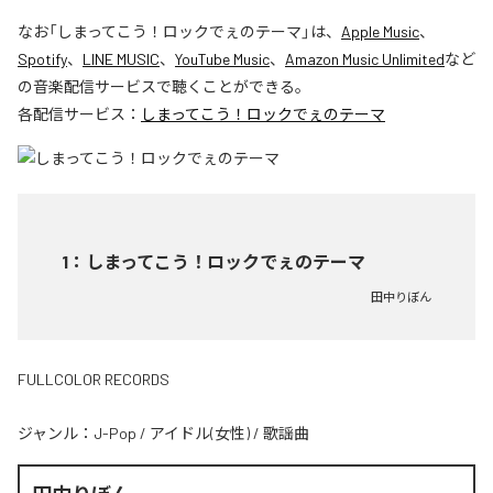
なお「
しまってこう！ロックでぇのテーマ
」は、
Apple Music
、
Spotify
、
LINE MUSIC
、
YouTube Music
、
Amazon Music Unlimited
など
の音楽配信サービスで聴くことができる。
各配信サービス：
しまってこう！ロックでぇのテーマ
1
：
しまってこう！ロックでぇのテーマ
田中りぼん
FULLCOLOR RECORDS
ジャンル：
J-Pop
/
アイドル(女性)
/
歌謡曲