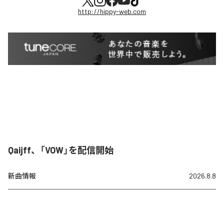
http://hippy-web.com
Qaijff、「VOW」を配信開始
新曲情報
2026.8.8