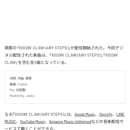
鎖那の「KISSIN' CLAW (AIRY STEPS)」が配信開始された。今回デジ
タル配信された楽曲は、「KISSIN' CLAW (AIRY STEPS)」「KISSIN'
CLAW」を含む全2曲となっている。
作詞, 作曲: 鎖那

編曲: higma

Mix: 米田聖

Mastering: utako
なお「
KISSIN' CLAW (AIRY STEPS)
」は、
Apple Music
、
Spotify
、
LINE
MUSIC
、
YouTube Music
、
Amazon Music Unlimited
などの音楽配信サ
ービスで聴くことができる。