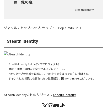
10
：
俺の庭
Stealth Identity
ジャンル：
ヒップホップ/ラップ
/
J-Pop
/
R&B/Soul
Stealth Identity
Stealth Identity / pluie（ソロプロジェクト）

作詞・作曲・編曲まで全てセルフプロデュース。

4オクターブの声域を武器に、J-POPからメタルまで自在に横断する。

ジャンルにも常識にも縛られない世界観は、国内外で支持を広げている。
Stealth Identity
の他のリリース：
Stealth Identity