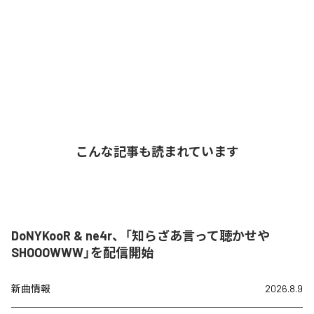
こんな記事も読まれています
DoNYKooR & ne4r、「知らざあ言って聴かせや
SHOOOWWW」を配信開始
新曲情報
2026.8.9