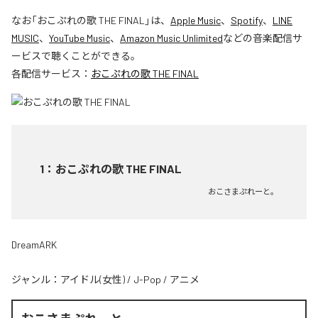
なお「
おこぷれの歌 THE FINAL
」は、
Apple Music
、
Spotify
、
LINE
MUSIC
、
YouTube Music
、
Amazon Music Unlimited
などの音楽配信サ
ービスで聴くことができる。
各配信サービス：
おこぷれの歌 THE FINAL
1
：
おこぷれの歌 THE FINAL
おこさまぷれーと。
DreamARK
ジャンル：
アイドル(女性)
/
J-Pop
/
アニメ