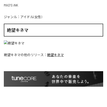
MAD’S iNK
ジャンル：
アイドル(女性)
絶望キネマ
絶望キネマ
の他のリリース：
絶望キネマ