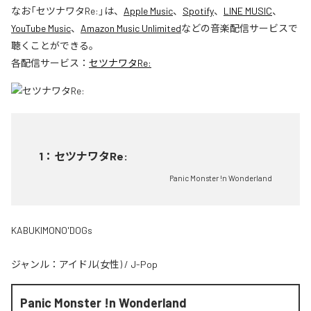
なお「
セツナワタRe:
」は、
Apple Music
、
Spotify
、
LINE MUSIC
、
YouTube Music
、
Amazon Music Unlimited
などの音楽配信サービスで
聴くことができる。
各配信サービス：
セツナワタRe:
1
：
セツナワタRe:
Panic Monster !n Wonderland
KABUKIMONO'DOGs
ジャンル：
アイドル(女性)
/
J-Pop
Panic Monster !n Wonderland