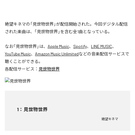
絶望キネマの「見世物世界」が配信開始された。今回デジタル配信
された楽曲は、「見世物世界」を含む全1曲となっている。
なお「
見世物世界
」は、
Apple Music
、
Spotify
、
LINE MUSIC
、
YouTube Music
、
Amazon Music Unlimited
などの音楽配信サービスで
聴くことができる。
各配信サービス：
見世物世界
1
：
見世物世界
絶望キネマ