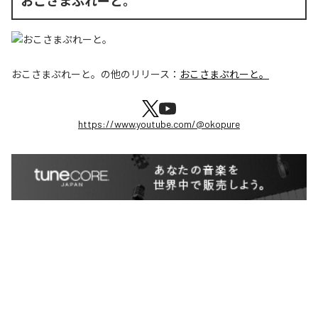
おこさまぷれーと。
おこさまぷれーと。
の他のリリース：
おこさまぷれーと。
https://www.youtube.com/@okopure