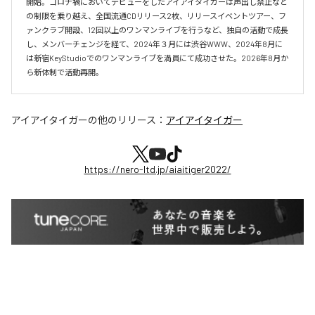
開始。コロナ禍においてデビューをしたアイアイタイガーは声出し禁止など
の制限を乗り越え、全国流通CDリリース2枚、リリースイベントツアー、フ
ァンクラブ開設、12回以上のワンマンライブを行うなど、独自の活動で成長
し、メンバーチェンジを経て、2024年３月には渋谷WWW、2024年8月に
は新宿KeyStudioでのワンマンライブを満員にて成功させた。2026年8月か
ら新体制で活動再開。
アイアイタイガー
の他のリリース：
アイアイタイガー
https://nero-ltd.jp/aiaitiger2022/