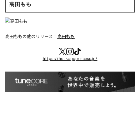
高田もも
高田もも
の他のリリース：
高田もも
https://houkagoprincess.jp/