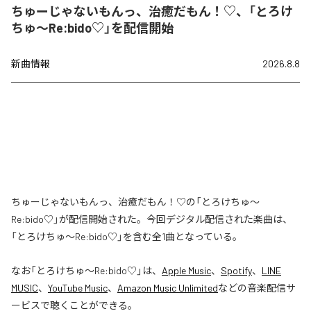
ちゅーじゃないもんっ、治癒だもん！♡、「とろけ
ちゅ〜Re:bido♡」を配信開始
新曲情報
2026.8.8
ちゅーじゃないもんっ、治癒だもん！♡の「とろけちゅ〜
Re:bido♡」が配信開始された。今回デジタル配信された楽曲は、
「とろけちゅ〜Re:bido♡」を含む全1曲となっている。
なお「
とろけちゅ〜Re:bido♡
」は、
Apple Music
、
Spotify
、
LINE
MUSIC
、
YouTube Music
、
Amazon Music Unlimited
などの音楽配信サ
ービスで聴くことができる。