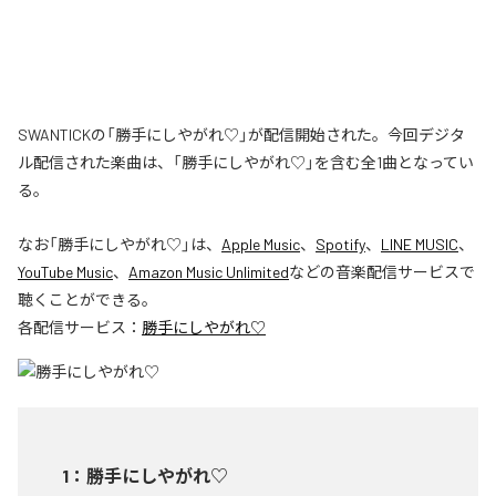
SWANTICKの「勝手にしやがれ♡」が配信開始された。今回デジタ
ル配信された楽曲は、「勝手にしやがれ♡」を含む全1曲となってい
る。
なお「
勝手にしやがれ♡
」は、
Apple Music
、
Spotify
、
LINE MUSIC
、
YouTube Music
、
Amazon Music Unlimited
などの音楽配信サービスで
聴くことができる。
各配信サービス：
勝手にしやがれ♡
1
：
勝手にしやがれ♡