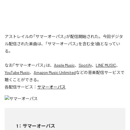
アストレイルの「サマーオーパス」が配信開始された。今回デジタ
ル配信された楽曲は、「サマーオーパス」を含む全1曲となってい
る。
なお「
サマーオーパス
」は、
Apple Music
、
Spotify
、
LINE MUSIC
、
YouTube Music
、
Amazon Music Unlimited
などの音楽配信サービスで
聴くことができる。
各配信サービス：
サマーオーパス
1
：
サマーオーパス