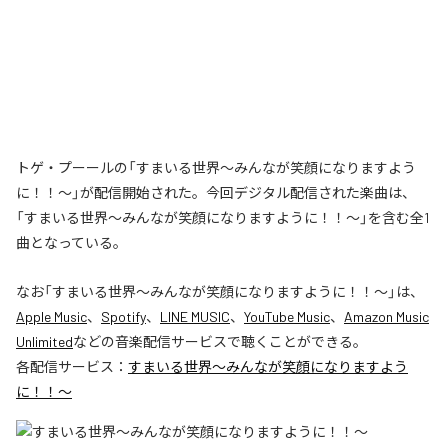
トゲ・プーールの「すまいる世界〜みんなが笑顔になりますよう
に！！〜」が配信開始された。今回デジタル配信された楽曲は、
「すまいる世界〜みんなが笑顔になりますように！！〜」を含む全1
曲となっている。
なお「
すまいる世界〜みんなが笑顔になりますように！！〜
」は、
Apple Music
、
Spotify
、
LINE MUSIC
、
YouTube Music
、
Amazon Music
Unlimited
などの音楽配信サービスで聴くことができる。
各配信サービス：
すまいる世界〜みんなが笑顔になりますよう
に！！〜