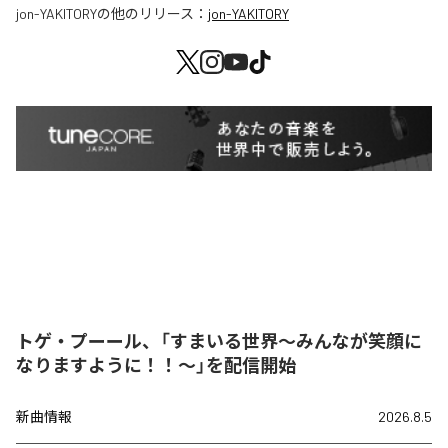
jon-YAKITORY
の他のリリース：
jon-YAKITORY
トゲ・プーール、「すまいる世界〜みんなが笑顔に
なりますように！！〜」を配信開始
新曲情報
2026.8.5