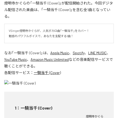
燈明寺かぐらの「一騎当千 (Cover)」が配信開始された。今回デジタ
ル配信された楽曲は、「一騎当千 (Cover)」を含む全1曲となってい
る。
VSinger燈明寺かぐらが、人気ボカロ曲「一騎当千」をカバー！

魅惑のパワフルボイスで、あなたを支配する1曲！
なお「
一騎当千 (Cover)
」は、
Apple Music
、
Spotify
、
LINE MUSIC
、
YouTube Music
、
Amazon Music Unlimited
などの音楽配信サービスで
聴くことができる。
各配信サービス：
一騎当千 (Cover)
1
：
一騎当千 (Cover)
燈明寺かぐら