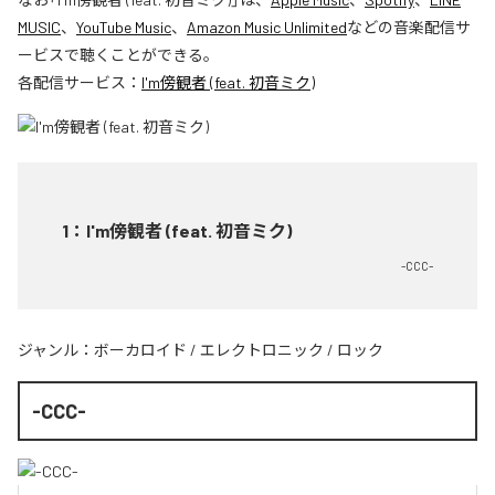
MUSIC
、
YouTube Music
、
Amazon Music Unlimited
などの音楽配信サ
ービスで聴くことができる。
各配信サービス：
I'm傍観者 (feat. 初音ミク)
1
：
I'm傍観者 (feat. 初音ミク)
-CCC-
ジャンル：
ボーカロイド
/
エレクトロニック
/
ロック
-CCC-