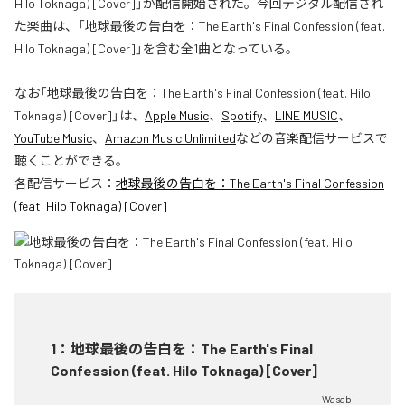
Hilo Toknaga) [Cover]」が配信開始された。今回デジタル配信され
た楽曲は、「地球最後の告白を：The Earth's Final Confession (feat.
Hilo Toknaga) [Cover]」を含む全1曲となっている。
なお「
地球最後の告白を：The Earth's Final Confession (feat. Hilo
Toknaga) [Cover]
」は、
Apple Music
、
Spotify
、
LINE MUSIC
、
YouTube Music
、
Amazon Music Unlimited
などの音楽配信サービスで
聴くことができる。
各配信サービス：
地球最後の告白を：The Earth's Final Confession
(feat. Hilo Toknaga) [Cover]
1
：
地球最後の告白を：The Earth's Final
Confession (feat. Hilo Toknaga) [Cover]
Wasabi