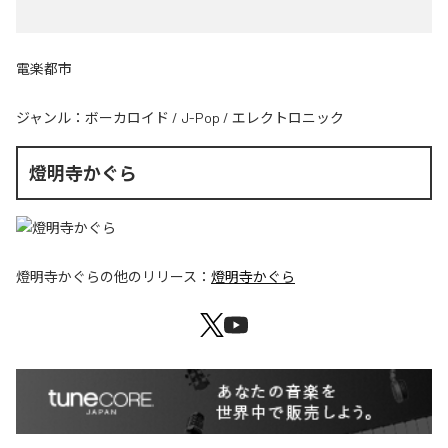
電楽都市
ジャンル：
ボーカロイド
/
J-Pop
/
エレクトロニック
燈明寺かぐら
燈明寺かぐら
の他のリリース：
燈明寺かぐら