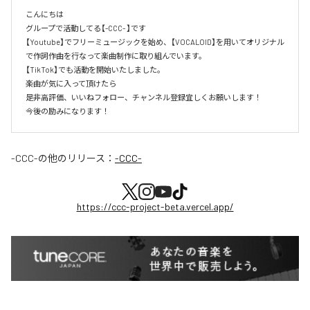
こんにちは

グループで活動してる【-CCC- 】です

【Youtube】でフリーミュージックを始め、【VOCALOID】を用いてオリジナル
で作詞作曲を行なって楽曲制作に取り組んでいます。

【TikTok】でも活動を開始いたしました。

楽曲が気に入って頂けたら

是非高評価、いいねフォロー、チャンネル登録宜しくお願いします！

今後の励みになります！
-CCC-
の他のリリース：
-CCC-
https://ccc-project-beta.vercel.app/