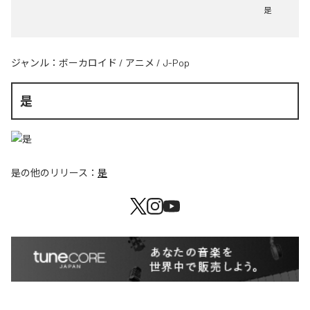
是
ジャンル：
ボーカロイド
/
アニメ
/
J-Pop
是
是
の他のリリース：
是