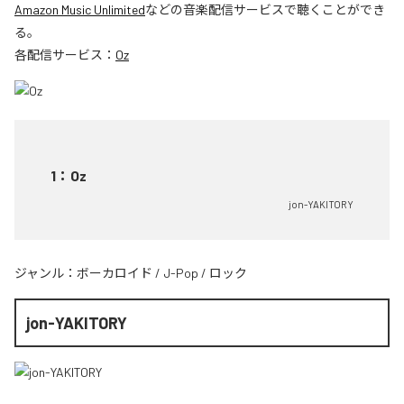
Amazon Music Unlimited
などの音楽配信サービスで聴くことができ
る。
各配信サービス：
Oz
1
：
Oz
jon-YAKITORY
ジャンル：
ボーカロイド
/
J-Pop
/
ロック
jon-YAKITORY