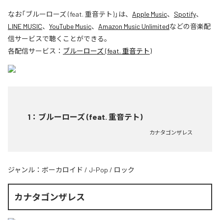
なお「
ブルーローズ (feat. 重音テト)
」は、
Apple Music
、
Spotify
、
LINE MUSIC
、
YouTube Music
、
Amazon Music Unlimited
などの音楽配
信サービスで聴くことができる。
各配信サービス：
ブルーローズ (feat. 重音テト)
1
：
ブルーローズ (feat. 重音テト)
カナタゴンザレス
ジャンル：
ボーカロイド
/
J-Pop
/
ロック
カナタゴンザレス