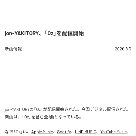
jon-YAKITORY、「Oz」を配信開始
新曲情報
2026.8.5
jon-YAKITORYの「Oz」が配信開始された。今回デジタル配信された
楽曲は、「Oz」を含む全1曲となっている。
なお「
Oz
」は、
Apple Music
、
Spotify
、
LINE MUSIC
、
YouTube Music
、