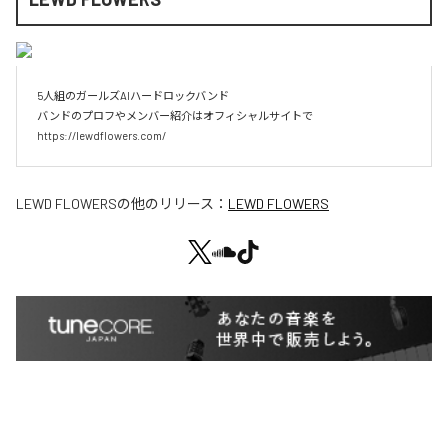
5人組のガールズAIハードロックバンド

バンドのプロフやメンバー紹介はオフィシャルサイトで

https://lewdflowers.com/
LEWD FLOWERS
の他のリリース：
LEWD FLOWERS