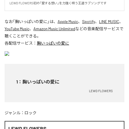
LEWD FLOWERS初の「愛する想い」を力強く唄う王道ラブソングです
なお「
胸いっぱいの愛に
」は、
Apple Music
、
Spotify
、
LINE MUSIC
、
YouTube Music
、
Amazon Music Unlimited
などの音楽配信サービスで
聴くことができる。
各配信サービス：
胸いっぱいの愛に
1
：
胸いっぱいの愛に
LEWD FLOWERS
ジャンル：
ロック
LEWD FLOWERS