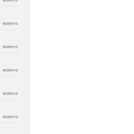
NORIKIYO
NORIKIYO
NORIKIYO
NORIKIYO
NORIKIYO
NORIKIYO