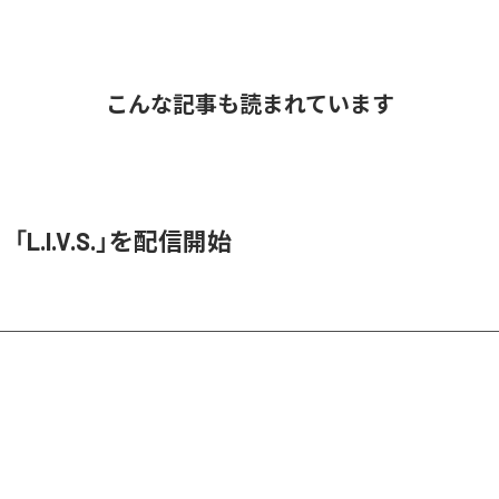
こんな記事も読まれています
O、「L.I.V.S.」を配信開始