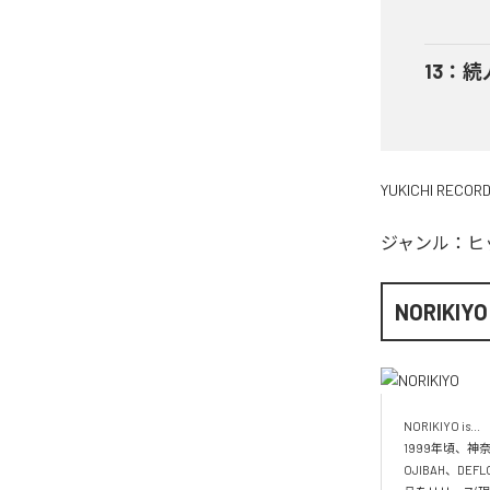
13
：
続
YUKICHI RECOR
ジャンル：
ヒ
NORIKIYO
NORIKIYO is...　 
1999年頃、神奈
OJIBAH、DE