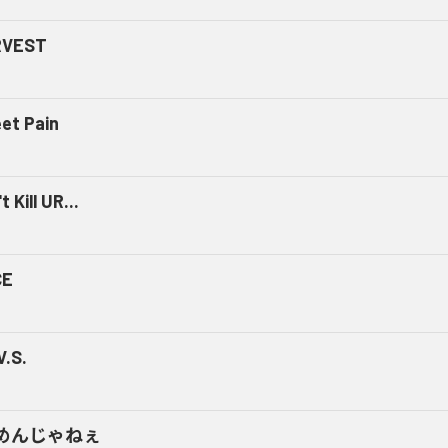
RVEST
et Pain
t Kill UR...
CE
V.S.
めんじゃねぇ