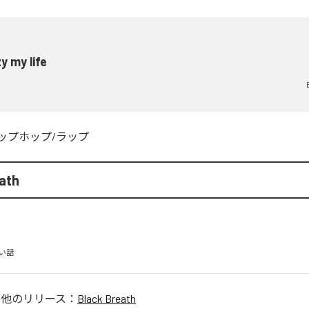
y my life
ップホップ/ラップ
ath
い話
の他のリリース：
Black Breath