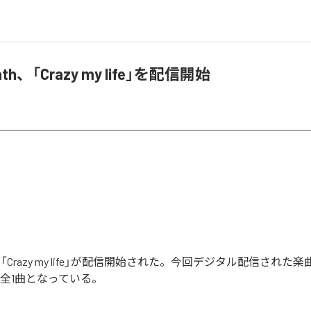
eath、「Crazy my life」を配信開始
athの「Crazy my life」が配信開始された。今回デジタル配信された楽曲
を含む全1曲となっている。