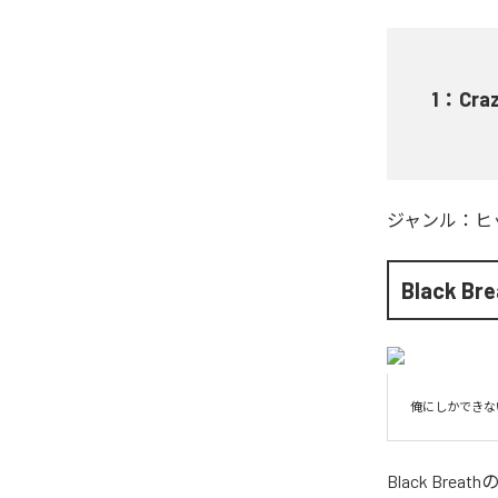
1
：
Craz
ジャンル：
ヒ
Black Bre
俺にしかできな
Black Breath