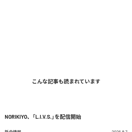
こんな記事も読まれています
NORIKIYO、「L.I.V.S.」を配信開始
新曲情報
2026.8.7