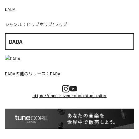
DADA
ジャンル：
ヒップホップ/ラップ
DADA
DADA
の他のリリース：
DADA
https://dance-event-dada.studio.site/