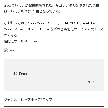
qrowの「Free」が配信開始された。今回デジタル配信された楽曲
は、「Free」を含む全1曲となっている。
なお「
Free
」は、
Apple Music
、
Spotify
、
LINE MUSIC
、
YouTube
Music
、
Amazon Music Unlimited
などの音楽配信サービスで聴くこと
ができる。
各配信サービス：
Free
1
：
Free
qrow
ジャンル：
ヒップホップ/ラップ