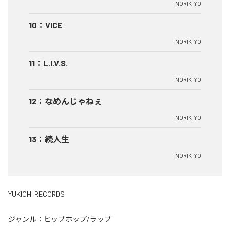
NORIKIYO
10
：
VICE
NORIKIYO
11
：
L.I.V.S.
NORIKIYO
12
：
なめんじゃねぇ
NORIKIYO
13
：
続人生
NORIKIYO
YUKICHI RECORDS
ジャンル：
ヒップホップ/ラップ