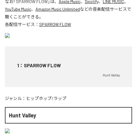
なお「
SPARROW FLOW
」は、
Apple Music
、
Spotify
、
LINE MUSIC
、
YouTube Music
、
Amazon Music Unlimited
などの音楽配信サービスで
聴くことができる。
各配信サービス：
SPARROW FLOW
1
：
SPARROW FLOW
Hunt Valley
ジャンル：
ヒップホップ/ラップ
Hunt Valley