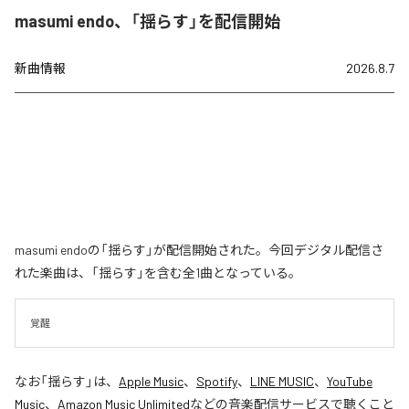
masumi endo、「揺らす」を配信開始
新曲情報
2026.8.7
masumi endoの「揺らす」が配信開始された。今回デジタル配信さ
れた楽曲は、「揺らす」を含む全1曲となっている。
覚醒
なお「
揺らす
」は、
Apple Music
、
Spotify
、
LINE MUSIC
、
YouTube
Music
、
Amazon Music Unlimited
などの音楽配信サービスで聴くこと