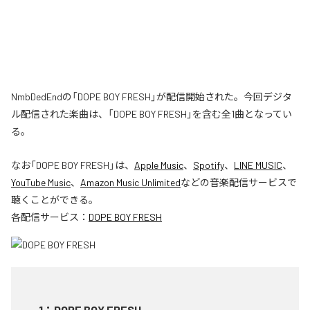
NmbDedEndの「DOPE BOY FRESH」が配信開始された。今回デジタ
ル配信された楽曲は、「DOPE BOY FRESH」を含む全1曲となってい
る。
なお「
DOPE BOY FRESH
」は、
Apple Music
、
Spotify
、
LINE MUSIC
、
YouTube Music
、
Amazon Music Unlimited
などの音楽配信サービスで
聴くことができる。
各配信サービス：
DOPE BOY FRESH
1
：
DOPE BOY FRESH