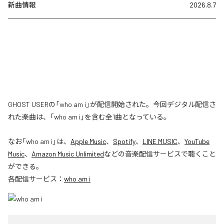
新曲情報
2026.8.7
GHOST USERの「who am i」が配信開始された。今回デジタル配信さ
れた楽曲は、「who am i」を含む全1曲となっている。
なお「
who am i
」は、
Apple Music
、
Spotify
、
LINE MUSIC
、
YouTube
Music
、
Amazon Music Unlimited
などの音楽配信サービスで聴くこと
ができる。
各配信サービス：
who am i