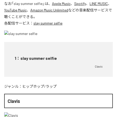
なお「
slay summer selfie
」は、
Apple Music
、
Spotify
、
LINE MUSIC
、
YouTube Music
、
Amazon Music Unlimited
などの音楽配信サービスで
聴くことができる。
各配信サービス：
slay summer selfie
1
：
slay summer selfie
Clavis
ジャンル：
ヒップホップ/ラップ
Clavis