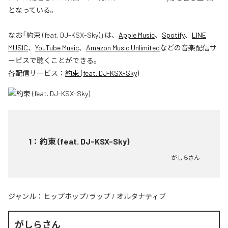
となっている。
なお「
約束 (feat. DJ-KSX-Sky)
」は、
Apple Music
、
Spotify
、
LINE
MUSIC
、
YouTube Music
、
Amazon Music Unlimited
などの音楽配信サ
ービスで聴くことができる。
各配信サービス：
約束 (feat. DJ-KSX-Sky)
1
：
約束 (feat. DJ-KSX-Sky)
がしらさん
ジャンル：
ヒップホップ/ラップ
/
オルタナティブ
がしらさん