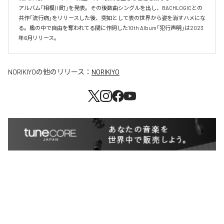
アルバム「相模川町」を発表。その後数曲シングルを出し、BACHLOGICとの
共作「流行病」をリリースした後、突如として表の世界から姿を消すハメにな
る。檻の中で自由を奪われてる間に作詞した10th Album「犯行声明」は2023
年6月リリース。
NORIKIYO
の他のリリース：
NORIKIYO