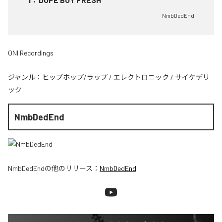
NmbDedEnd
ONI Recordings
ジャンル：
ヒップホップ/ラップ
/
エレクトロニック
/
サイケデリ
ック
NmbDedEnd
NmbDedEnd
の他のリリース：
NmbDedEnd