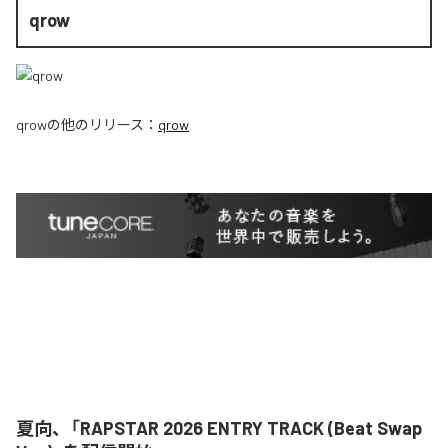
qrow
qrow
の他のリリース：
qrow
夏向、「RAPSTAR 2026 ENTRY TRACK (Beat Swap