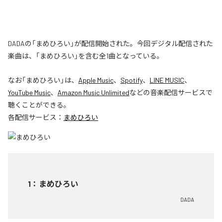
DADAの「まめひろい」が配信開始された。今回デジタル配信された
楽曲は、「まめひろい」を含む全1曲となっている。
なお「
まめひろい
」は、
Apple Music
、
Spotify
、
LINE MUSIC
、
YouTube Music
、
Amazon Music Unlimited
などの音楽配信サービスで
聴くことができる。
各配信サービス：
まめひろい
1
：
まめひろい
DADA