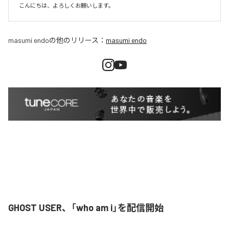
こんにちは、よろしくお願いします。
masumi endo
の他のリリース：
masumi endo
GHOST USER、「who am i」を配信開始