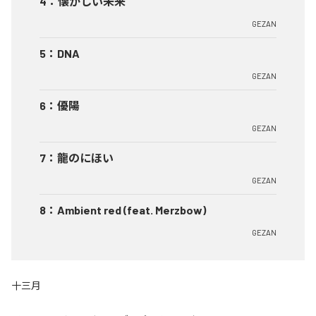
4
：
懐かしい未来
GEZAN
5
：
DNA
GEZAN
6
：
優陽
GEZAN
7
：
龍のにほい
GEZAN
8
：
Ambient red (feat. Merzbow)
GEZAN
十三月