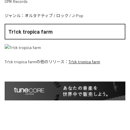
GMK Records
ジャンル：
オルタナティブ
/
ロック
/
J-Pop
Tr!ck tropica farm
Tr!ck tropica farm
の他のリリース：
Tr!ck tropica farm