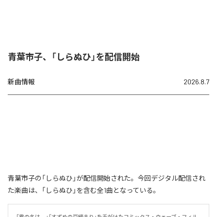
青葉市子、「しらぬひ」を配信開始
新曲情報
2026.8.7
青葉市子の「しらぬひ」が配信開始された。今回デジタル配信され
た楽曲は、「しらぬひ」を含む全1曲となっている。
「君の名は。」「すずめの戸締まり」を手がけたコミックス・ウェーブ・フィル