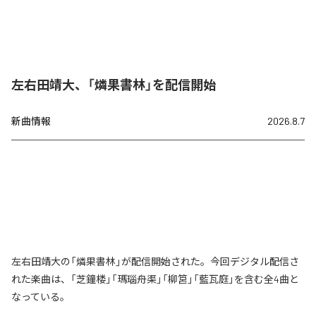
左右田靖大、「燐果書林」を配信開始
新曲情報
2026.8.7
左右田靖大の「燐果書林」が配信開始された。今回デジタル配信さ
れた楽曲は、「芝鐘楼」「瑪瑙舟渠」「柳筥」「藍瓦庭」を含む全4曲と
なっている。