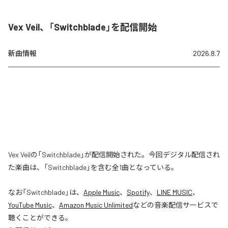
Vex Veil、「Switchblade」を配信開始
新曲情報
2026.8.7
Vex Veilの「Switchblade」が配信開始された。今回デジタル配信され
た楽曲は、「Switchblade」を含む全1曲となっている。
なお「
Switchblade
」は、
Apple Music
、
Spotify
、
LINE MUSIC
、
YouTube Music
、
Amazon Music Unlimited
などの音楽配信サービスで
聴くことができる。