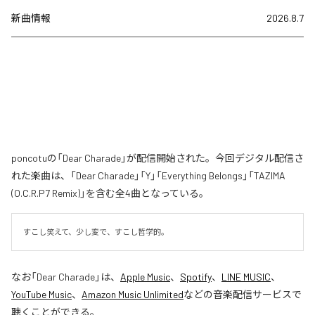
新曲情報
2026.8.7
poncotuの「Dear Charade」が配信開始された。今回デジタル配信さ
れた楽曲は、「Dear Charade」「Y」「Everything Belongs」「TAZIMA
(O.C.R.P7 Remix)」を含む全4曲となっている。
すこし笑えて、少し変で、すこし哲学的。
なお「
Dear Charade
」は、
Apple Music
、
Spotify
、
LINE MUSIC
、
YouTube Music
、
Amazon Music Unlimited
などの音楽配信サービスで
聴くことができる。