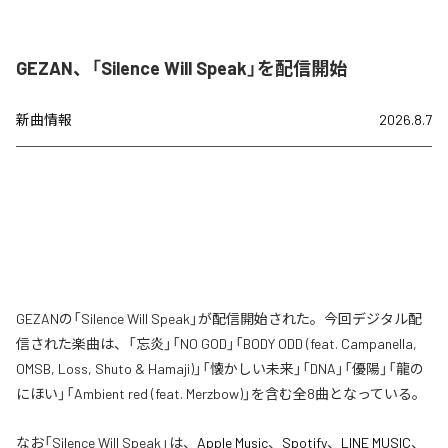
GEZAN、「Silence Will Speak」を配信開始
新曲情報
2026.8.7
GEZANの「Silence Will Speak」が配信開始された。今回デジタル配
信された楽曲は、「忘炎」「NO GOD」「BODY ODD (feat. Campanella,
OMSB, Loss, Shuto & Hamaji)」「懐かしい未来」「DNA」「優陽」「龍の
にほい」「Ambient red (feat. Merzbow)」を含む全8曲となっている。
なお「
Silence Will Speak
」は、
Apple Music
、
Spotify
、
LINE MUSIC
、