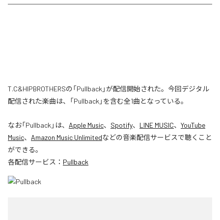
T.C&HIPBROTHERSの「Pullback」が配信開始された。今回デジタル
配信された楽曲は、「Pullback」を含む全1曲となっている。
なお「
Pullback
」は、
Apple Music
、
Spotify
、
LINE MUSIC
、
YouTube
Music
、
Amazon Music Unlimited
などの音楽配信サービスで聴くこと
ができる。
各配信サービス：
Pullback