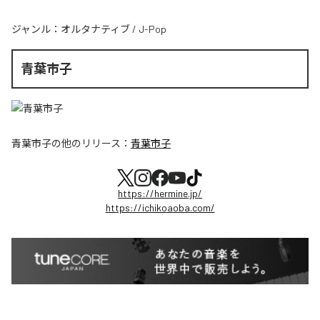
ジャンル：
オルタナティブ
/
J-Pop
青葉市子
青葉市子
の他のリリース：
青葉市子
https://hermine.jp/
https://ichikoaoba.com/