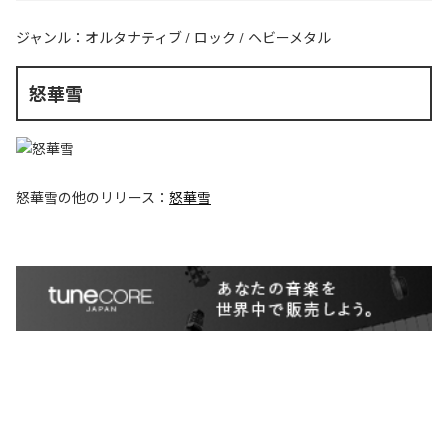
ジャンル：
オルタナティブ
/
ロック
/
ヘビーメタル
怒華雪
怒華雪
の他のリリース：
怒華雪