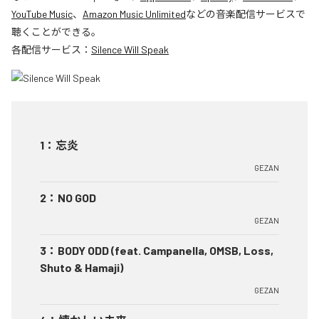
YouTube Music
、
Amazon Music Unlimited
などの音楽配信サービスで
聴くことができる。
各配信サービス：
Silence Will Speak
1
：
忘炎
GEZAN
2
：
NO GOD
GEZAN
3
：
BODY ODD (feat. Campanella, OMSB, Loss,
Shuto & Hamaji)
GEZAN