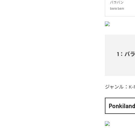
バラバン

bara bam
1
：
バラバ
ジャンル：
K-
Ponkilan