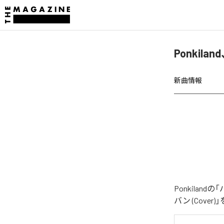
Ponkila
新曲情報
Ponkila
バン (Cove