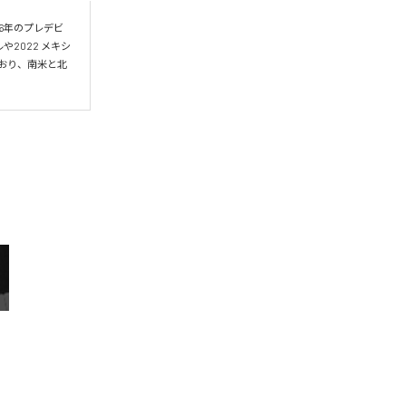
16年のプレデビ
や2022 メキシ
ており、南米と北