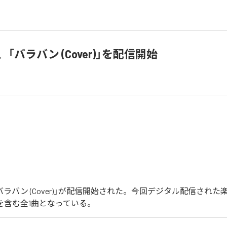
nd、「バラバン (Cover)」を配信開始
ndの「バラバン (Cover)」が配信開始された。今回デジタル配信され
r)」を含む全1曲となっている。