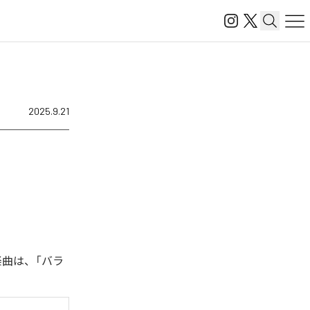
2025.9.21
た楽曲は、「バラ