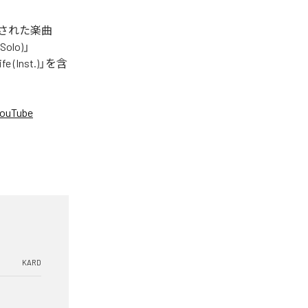
配信された楽曲
Solo)」
fe (Inst.)」を含
ouTube
。
KARD