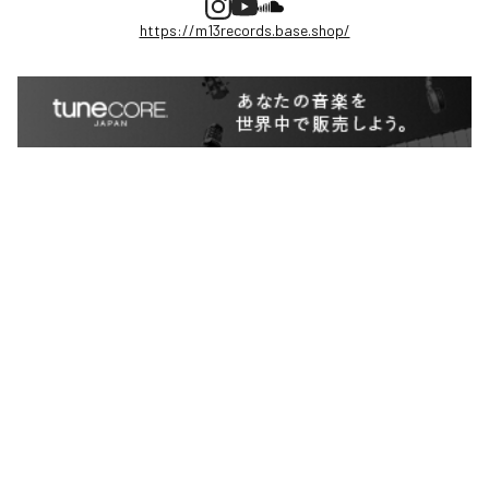
https://m13records.base.shop/