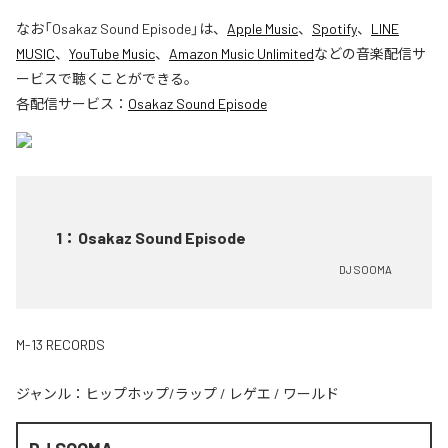
なお「
Osakaz Sound Episode
」は、
Apple Music
、
Spotify
、
LINE
MUSIC
、
YouTube Music
、
Amazon Music Unlimited
などの音楽配信サ
ービスで聴くことができる。
各配信サービス：
Osakaz Sound Episode
1
：
Osakaz Sound Episode
DJ SOOMA
M-13 RECORDS
ジャンル：
ヒップホップ/ラップ
/
レゲエ
/
ワールド