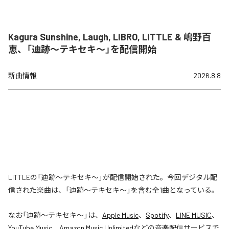
Kagura Sunshine, Laugh, LIBRO, LITTLE & 嶋野百
恵、「迪跡〜テキセキ〜」を配信開始
新曲情報
2026.8.8
LITTLEの「迪跡〜テキセキ〜」が配信開始された。今回デジタル配
信された楽曲は、「迪跡〜テキセキ〜」を含む全1曲となっている。
なお「
迪跡〜テキセキ〜
」は、
Apple Music
、
Spotify
、
LINE MUSIC
、
YouTube Music
、
Amazon Music Unlimited
などの音楽配信サービスで