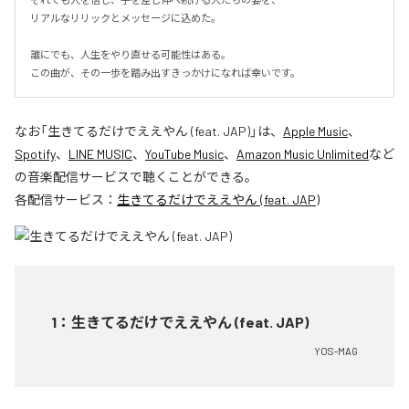
リアルなリリックとメッセージに込めた。

誰にでも、人生をやり直せる可能性はある。

この曲が、その一歩を踏み出すきっかけになれば幸いです。
なお「
生きてるだけでええやん (feat. JAP)
」は、
Apple Music
、
Spotify
、
LINE MUSIC
、
YouTube Music
、
Amazon Music Unlimited
など
の音楽配信サービスで聴くことができる。
各配信サービス：
生きてるだけでええやん (feat. JAP)
1
：
生きてるだけでええやん (feat. JAP)
YOS-MAG