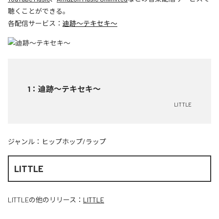
聴くことができる。
各配信サービス：
迪跡〜テキセキ〜
1
：
迪跡〜テキセキ〜
LITTLE
ジャンル：
ヒップホップ/ラップ
LITTLE
LITTLE
の他のリリース：
LITTLE