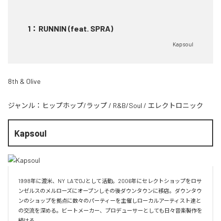
1
：
RUNNIN (feat. SPRA)
Kapsoul
8th & Olive
ジャンル：
ヒップホップ/ラップ
/
R&B/Soul
/
エレクトロニック
Kapsoul
1998年に渡米、NY  LAでDJとして活動。2006年にセレクトショップをロサ
ンゼルスのメルローズにオープンしその後ダウンタウンに移店。ダウンタウ
ンのショップを拠点に数々のパーティーを主催しローカルアーティスト達と
の交流を深める。ビートメーカー、プロデューサーとしても日々音楽製作を
続ける。