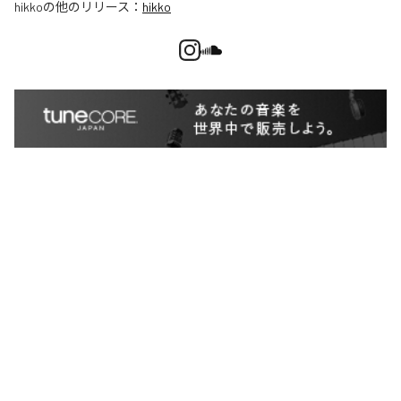
hikko
の他のリリース：
hikko