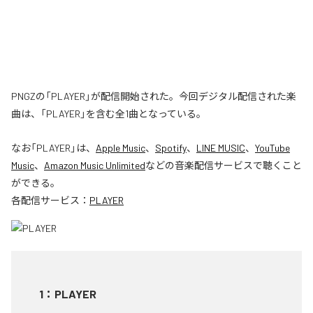
PNGZの「PLAYER」が配信開始された。今回デジタル配信された楽
曲は、「PLAYER」を含む全1曲となっている。
なお「
PLAYER
」は、
Apple Music
、
Spotify
、
LINE MUSIC
、
YouTube
Music
、
Amazon Music Unlimited
などの音楽配信サービスで聴くこと
ができる。
各配信サービス：
PLAYER
1
：
PLAYER