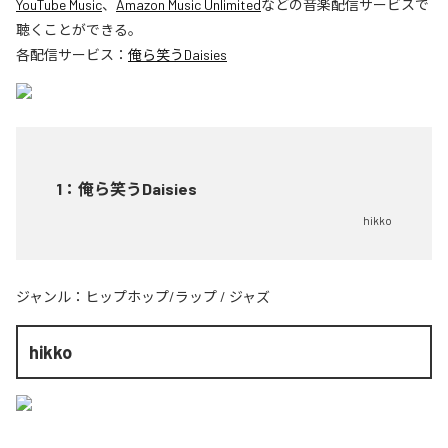
YouTube Music
、
Amazon Music Unlimited
などの音楽配信サービスで
聴くことができる。
各配信サービス：
俺ら笑うDaisies
1
：
俺ら笑うDaisies
hikko
ジャンル：
ヒップホップ/ラップ
/
ジャズ
hikko