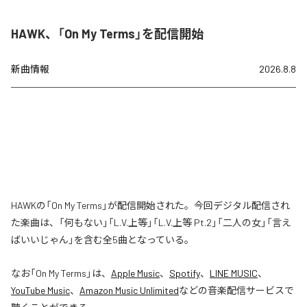
HAWK、「On My Terms」を配信開始
新曲情報
2026.8.8
HAWKの「On My Terms」が配信開始された。今回デジタル配信され
た楽曲は、「何もない」「L.V.上等」「L.V.上等 Pt.2」「二人の女」「言え
ばいいじゃん」を含む全5曲となっている。
なお「
On My Terms
」は、
Apple Music
、
Spotify
、
LINE MUSIC
、
YouTube Music
、
Amazon Music Unlimited
などの音楽配信サービスで