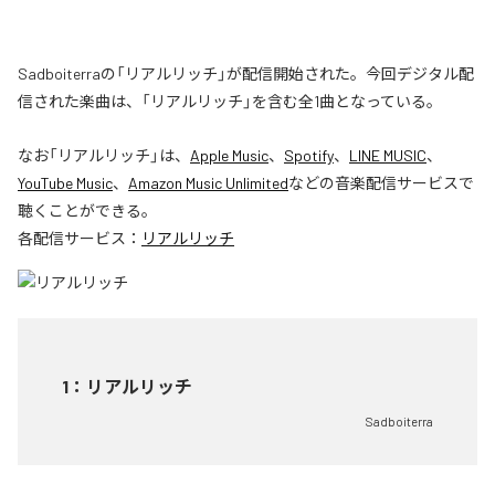
Sadboiterraの「リアルリッチ」が配信開始された。今回デジタル配
信された楽曲は、「リアルリッチ」を含む全1曲となっている。
なお「
リアルリッチ
」は、
Apple Music
、
Spotify
、
LINE MUSIC
、
YouTube Music
、
Amazon Music Unlimited
などの音楽配信サービスで
聴くことができる。
各配信サービス：
リアルリッチ
1
：
リアルリッチ
Sadboiterra