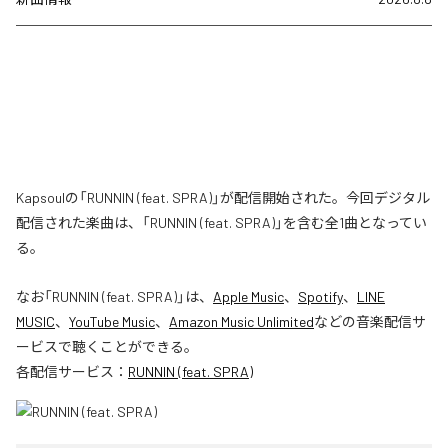
Kapsoulの「RUNNIN (feat. SPRA)」が配信開始された。今回デジタル
配信された楽曲は、「RUNNIN (feat. SPRA)」を含む全1曲となってい
る。
なお「
RUNNIN (feat. SPRA)
」は、
Apple Music
、
Spotify
、
LINE
MUSIC
、
YouTube Music
、
Amazon Music Unlimited
などの音楽配信サ
ービスで聴くことができる。
各配信サービス：
RUNNIN (feat. SPRA)