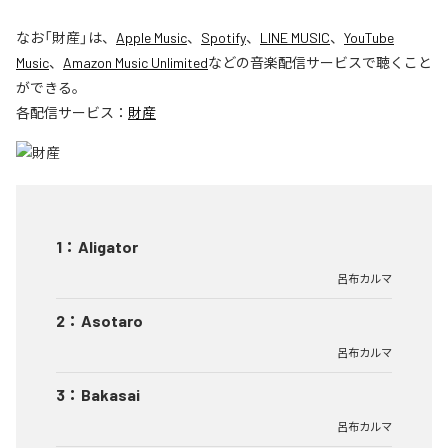
なお「
財産
」は、
Apple Music
、
Spotify
、
LINE MUSIC
、
YouTube
Music
、
Amazon Music Unlimited
などの音楽配信サービスで聴くこと
ができる。
各配信サービス：
財産
1
：
Aligator
呂布カルマ
2
：
Asotaro
呂布カルマ
3
：
Bakasai
呂布カルマ