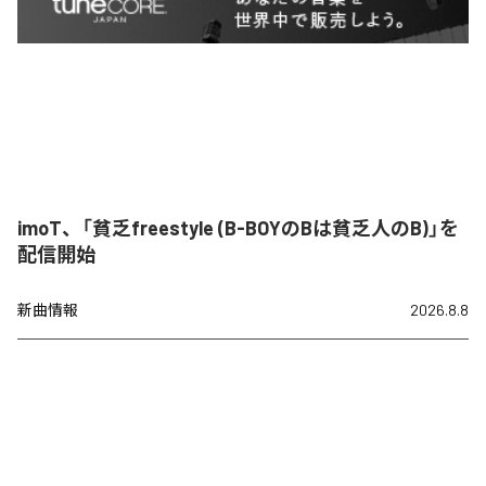
imoT、「貧乏freestyle (B-BOYのBは貧乏人のB)」を
配信開始
新曲情報
2026.8.8