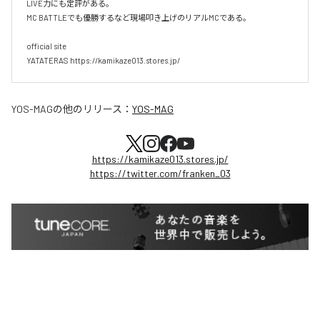
LIVE力にも定評がある。

MC BATTLEでも優勝するなど現場叩き上げのリアルMCである。

official site

YATATERAS https://kamikaze013.stores.jp/
YOS-MAG
の他のリリース：
YOS-MAG
https://kamikaze013.stores.jp/
https://twitter.com/franken_03