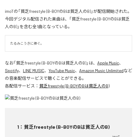
imoTの「貧乏freestyle (B-BOYのBは貧乏人のB)」が配信開始された。
今回デジタル配信された楽曲は、「貧乏freestyle (B-BOYのBは貧乏
人のB)」を含む全1曲となっている。
たるみこうきに捧ぐ。
なお「
貧乏freestyle (B-BOYのBは貧乏人のB)
」は、
Apple Music
、
Spotify
、
LINE MUSIC
、
YouTube Music
、
Amazon Music Unlimited
など
の音楽配信サービスで聴くことができる。
各配信サービス：
貧乏freestyle (B-BOYのBは貧乏人のB)
1
：
貧乏freestyle (B-BOYのBは貧乏人のB)
imoT