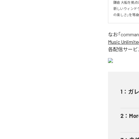
鎌倉 大船を拠点に
新しいウィンド
の楽しさ」を等
なお「
comman
Music Unlimite
各配信サービ
1
：
ガ
2
：
Mor