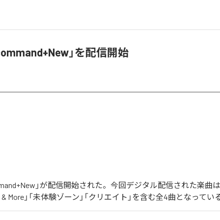
command+New」を配信開始
ommand+New」が配信開始された。今回デジタル配信された楽曲
re & More」「未体験ゾーン」「クリエイト」を含む全4曲となってい