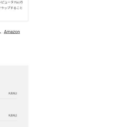
ンピュータ Macの
でラップすること
、
Amazon
KANU
KANU