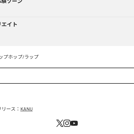
体験ゾーン
リエイト
ップホップ/ラップ
リリース：
KANU