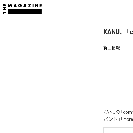
KANU、「
新曲情報
KANUの「c
バンド」「Mo