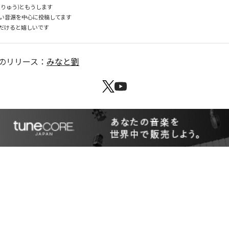
りゅう)ともうします

い音源を中心に投稿してます

だけると嬉しいです
のリリース：
みなと劉