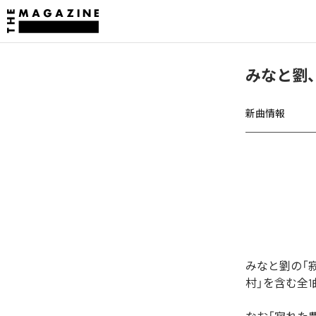
みなと劉
新曲情報
みなと劉の「
村」を含む全