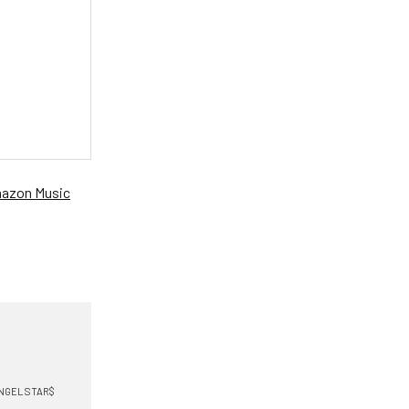
azon Music
ANGEL STAR$