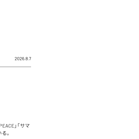
2026.8.7
EACE」「サマ
いる。