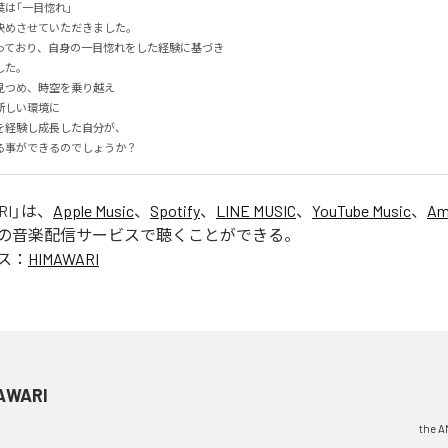
「一目惚れ」

めさせていただきました。

ており、自身の一目惚れをした経験に基づき

。

つめ、時空を乗り越え　

しい環境に

経験し成長した自分が、

る事ができるのでしょうか？
RI
」は、
Apple Music
、
Spotify
、
LINE MUSIC
、
YouTube Music
、
Am
の音楽配信サービスで聴くことができる。
ス：
HIMAWARI
AWARI
the 