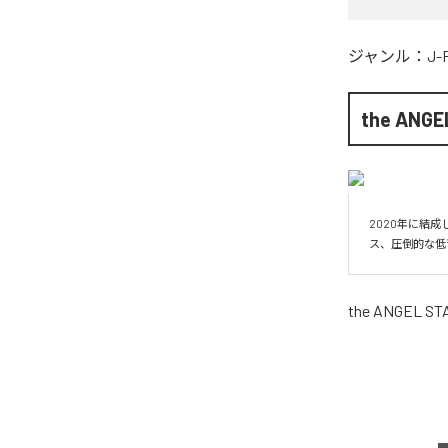
ジャンル：
J-
the ANGE
2020年に結成
ス、圧倒的な低
the ANGEL ST