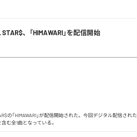
EL STAR$、「HIMAWARI」を配信開始
L STAR$の「HIMAWARI」が配信開始された。今回デジタル配信さ
I」を含む全1曲となっている。