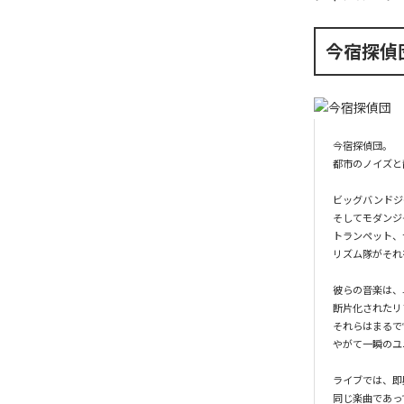
今宿探偵
今宿探偵団。

都市のノイズと
ビッグバンドジ
そしてモダンジ
トランペット、
リズム隊がそれ
彼らの音楽は、
断片化されたリ
それらはまるで“
やがて一瞬のユ
ライブでは、即
同じ楽曲であっ