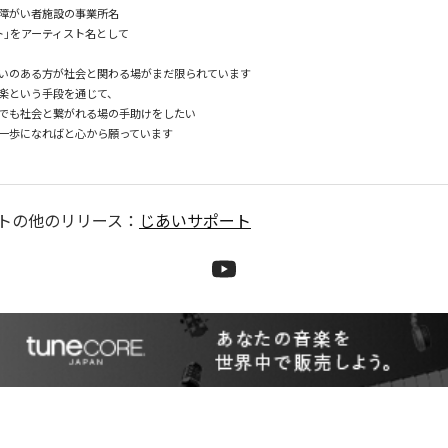
障がい者施設の事業所名

ト」をアーティスト名として

いのある方が社会と関わる場がまだ限られています

楽という手段を通じて、

でも社会と繋がれる場の手助けをしたい

一歩になればと心から願っています

ト
の他のリリース：
じあいサポート