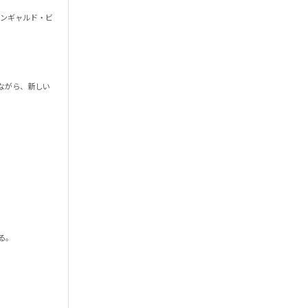
し、アバンギャルド・ビ
ながら、新しい

