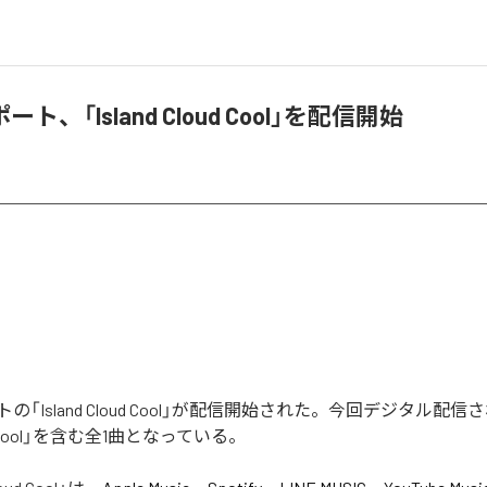
ト、「Island Cloud Cool」を配信開始
の「Island Cloud Cool」が配信開始された。今回デジタル配
loud Cool」を含む全1曲となっている。