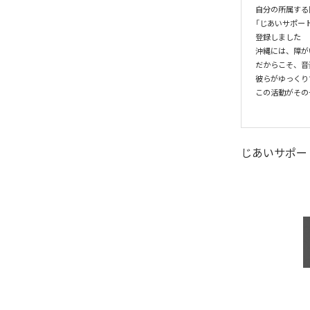
自分の所属する
「じあいサポー
登録しました

沖縄には、障が
だからこそ、音
彼らがゆっくり
この活動がその
じあいサポー