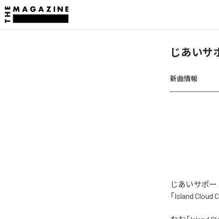
じあいサポー
新曲情報
じあいサポート
「Island C