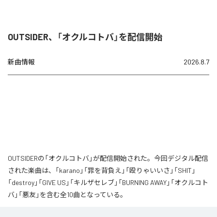
OUTSIDER、「オクルコトバ」を配信開始
新曲情報
2026.8.7
OUTSIDERの「オクルコトバ」が配信開始された。今回デジタル配信
された楽曲は、「karano」「罪を背負え」「殴りゃいいさ」「SHIT」
「destroy」「GIVE US」「キルザセレブ」「BURNING AWAY」「オクルコト
バ」「悪友」を含む全10曲となっている。