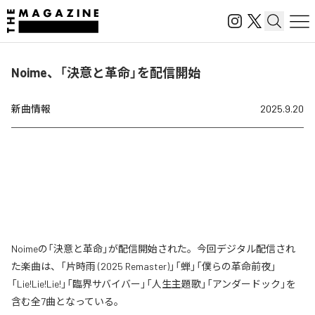
Noime、「決意と革命」を配信開始
新曲情報
2025.9.20
Noimeの「決意と革命」が配信開始された。今回デジタル配信され
た楽曲は、「片時雨 (2025 Remaster)」「蝉」「僕らの革命前夜」
「Lie!Lie!Lie!」「臨界サバイバー」「人生主題歌」「アンダードック」を
含む全7曲となっている。