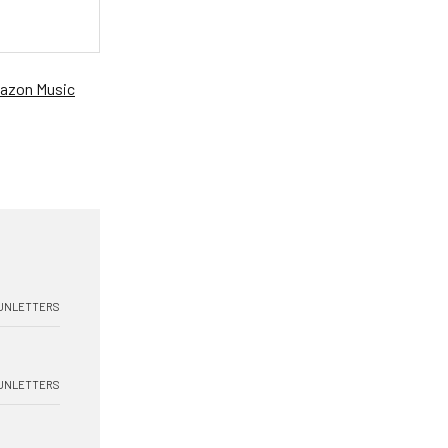
azon Music
UNLETTERS
UNLETTERS