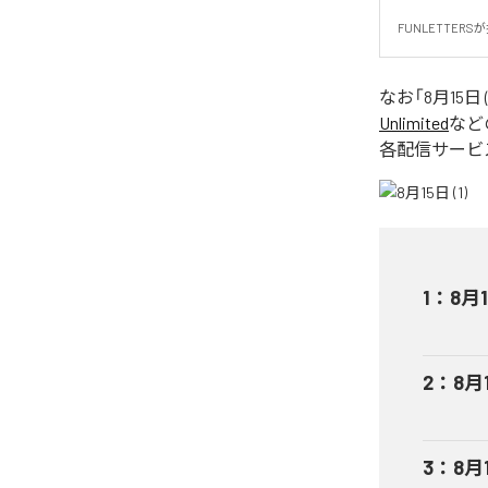
FUNLETTER
なお「
8月15日 (
Unlimited
など
各配信サービ
1
：
8月1
2
：
8月1
3
：
8月