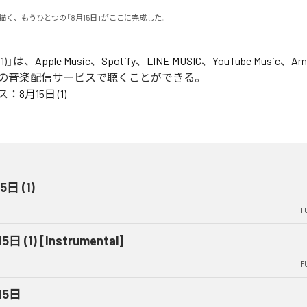
Sが描く、もうひとつの「8月15日」がここに完成した。
1)
」は、
Apple Music
、
Spotify
、
LINE MUSIC
、
YouTube Music
、
Am
の音楽配信サービスで聴くことができる。
ス：
8月15日 (1)
5日 (1)
F
5日 (1) [Instrumental]
F
15日