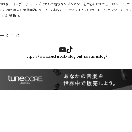
われないコンポーザー。リズミカルで軽快なリズムギターを中心にPOPからROCK、EDMや
る。2021年より活動開始。VOCALは多数のアーティストとのコラボレーションをしており
を中心に活動中。
ース：
UG
https://www.sushirock-blog.online/sushiblog/