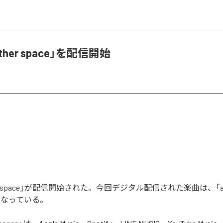
ther space」を配信開始
her space」が配信開始された。今回デジタル配信された楽曲は、「anoth
となっている。