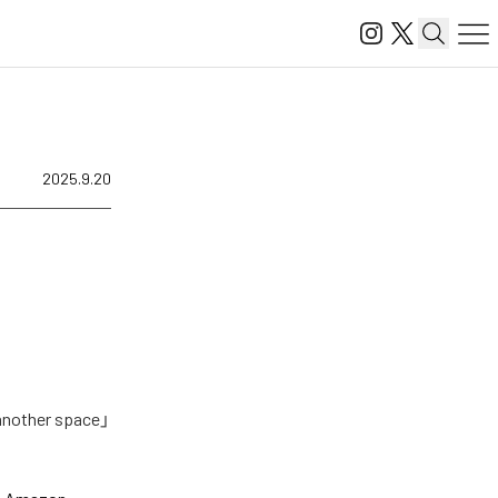
2025.9.20
er space」