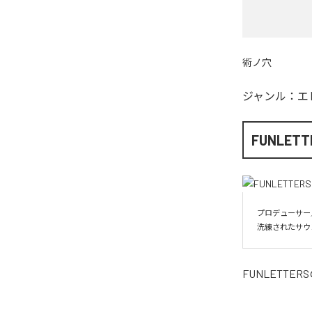
術ノ穴
ジャンル：
エ
FUNLETT
プロデューサー／
洗練されたサウ
FUNLETTERS