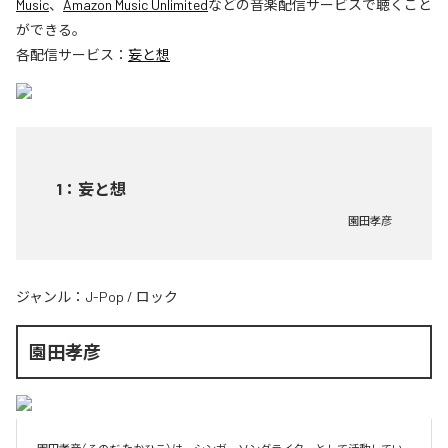
Music
、
Amazon Music Unlimited
などの音楽配信サービスで聴くこと
ができる。
各配信サービス：
妄と想
1
：
妄と想
園田孝彦
ジャンル：
J-Pop
/
ロック
園田孝彦