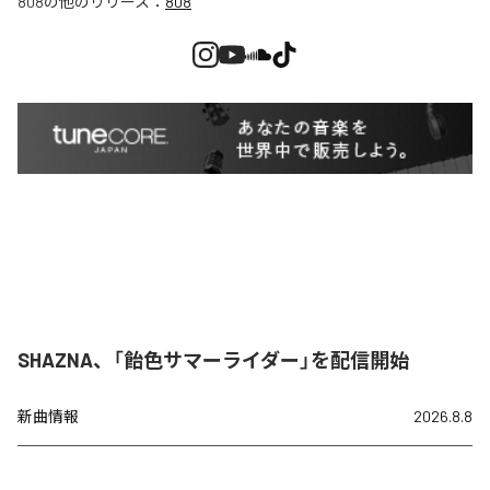
808
の他のリリース：
808
SHAZNA、「飴色サマーライダー」を配信開始
新曲情報
2026.8.8