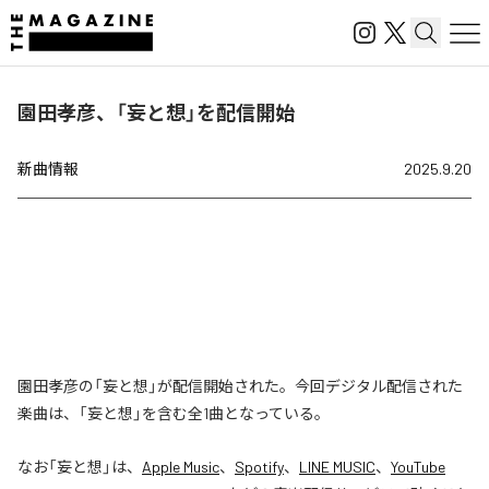
園田孝彦、「妄と想」を配信開始
新曲情報
2025.9.20
園田孝彦の「妄と想」が配信開始された。今回デジタル配信された
楽曲は、「妄と想」を含む全1曲となっている。
なお「
妄と想
」は、
Apple Music
、
Spotify
、
LINE MUSIC
、
YouTube