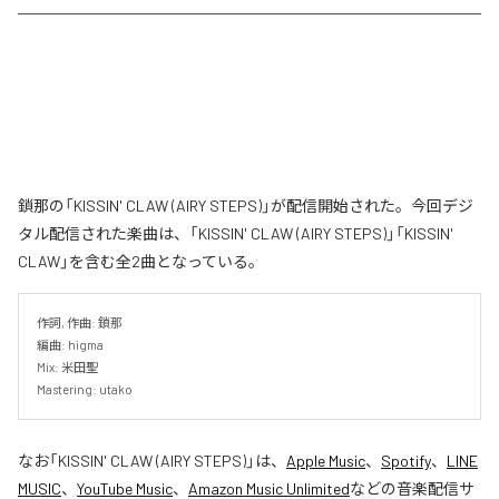
鎖那の「KISSIN' CLAW (AIRY STEPS)」が配信開始された。今回デジ
タル配信された楽曲は、「KISSIN' CLAW (AIRY STEPS)」「KISSIN'
CLAW」を含む全2曲となっている。
作詞, 作曲: 鎖那

編曲: higma

Mix: 米田聖

Mastering: utako
なお「
KISSIN' CLAW (AIRY STEPS)
」は、
Apple Music
、
Spotify
、
LINE
MUSIC
、
YouTube Music
、
Amazon Music Unlimited
などの音楽配信サ