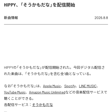
HIPPY、「そうかもだな」を配信開始
新曲情報
2026.8.8
HIPPYの「そうかもだな」が配信開始された。今回デジタル配信さ
れた楽曲は、「そうかもだな」を含む全1曲となっている。
なお「
そうかもだな
」は、
Apple Music
、
Spotify
、
LINE MUSIC
、
YouTube Music
、
Amazon Music Unlimited
などの音楽配信サービスで
聴くことができる。
各配信サービス：
そうかもだな