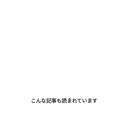
こんな記事も読まれています