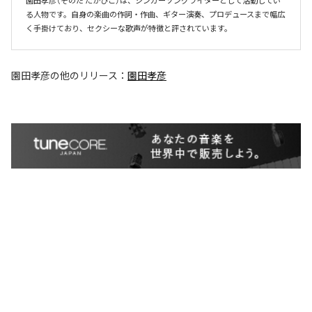
園田孝彦（そのだ たかひこ）は、シンガーソングライターとして活動してい
る人物です。自身の楽曲の作詞・作曲、ギター演奏、プロデュースまで幅広
く手掛けており、セクシーな歌声が特徴と評されています。
園田孝彦
の他のリリース：
園田孝彦