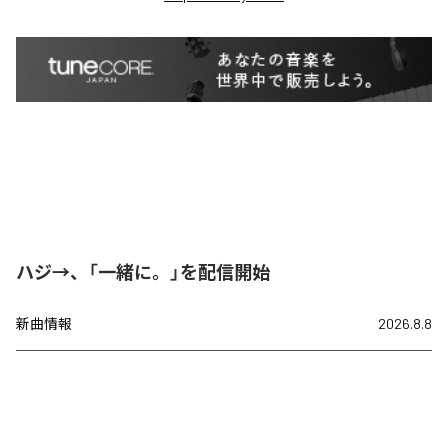
ハジ→、「一緒に。」を配信開始
新曲情報
2026.8.8