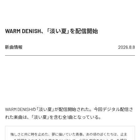
WARM DENISH、「淡い夏」を配信開始
新曲情報
2026.8.8
WARM DENISHの「淡い夏」が配信開始された。今回デジタル配信さ
れた楽曲は、「淡い夏」を含む全1曲となっている。
悔しさと共に時を止めた、夢に描いていた青春。あの頃のぼくたちは、止ま