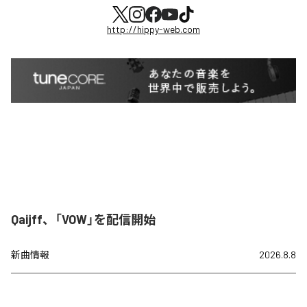
http://hippy-web.com
Qaijff、「VOW」を配信開始
新曲情報
2026.8.8