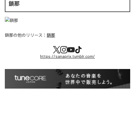
鎖那
鎖那
の他のリリース：
鎖那
https://sanaprix.tumblr.com/