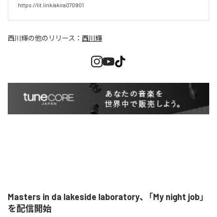
https://lit.link/akira070901
西川輝
の他のリリース：
西川輝
Masters in da lakeside laboratory、「My night job」
を配信開始