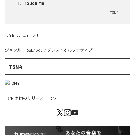
1
：
Touch Me
T3N4
104 Entertainment
ジャンル：
R&B/Soul
/
ダンス
/
オルタナティブ
T3N4
T3N4
の他のリリース：
T3N4