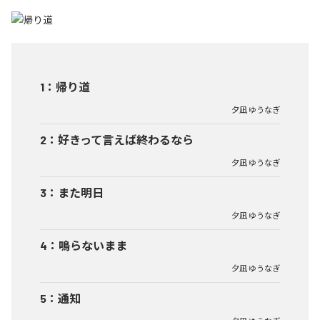
1
：
帰り道
夕凪 ゆうなぎ
2
：
好きって言えば終わるなら
夕凪 ゆうなぎ
3
：
また明日
夕凪 ゆうなぎ
4
：
鳴らないまま
夕凪 ゆうなぎ
5
：
通知