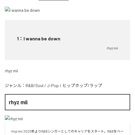
1
：
I wanna be down
rhyz mii
rhyz mii
ジャンル：
R&B/Soul
/
J-Pop
/
ヒップホップ/ラップ
rhyz mii
rhyz mii 2023年よりR&Bシンガーとしてのキャリアをスタート。R&Bをベー