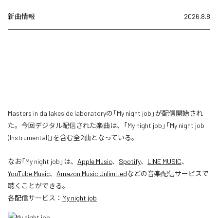
新曲情報
2026.8.8
Masters in da lakeside laboratoryの「My night job」が配信開始され
た。今回デジタル配信された楽曲は、「My night job」「My night job
(Instrumental)」を含む全2曲となっている。
なお「
My night job
」は、
Apple Music
、
Spotify
、
LINE MUSIC
、
YouTube Music
、
Amazon Music Unlimited
などの音楽配信サービスで
聴くことができる。
各配信サービス：
My night job