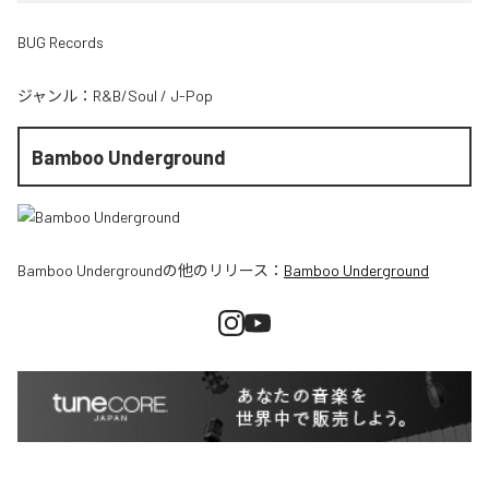
BUG Records
ジャンル：
R&B/Soul
/
J-Pop
Bamboo Underground
Bamboo Underground
の他のリリース：
Bamboo Underground