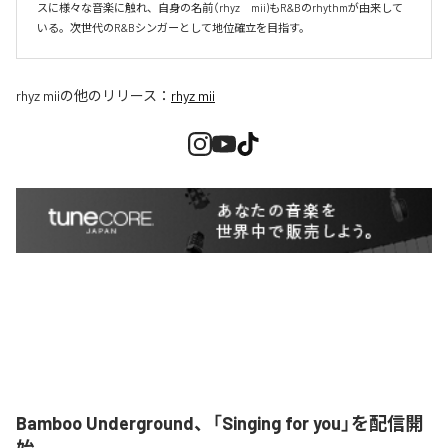
スに様々な音楽に触れ、自身の名前（rhyz　mii)もR&Bのrhythmが由来して
いる。次世代のR&Bシンガーとして地位確立を目指す。
rhyz mii
の他のリリース：
rhyz mii
Bamboo Underground、「Singing for you」を配信開
始