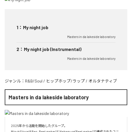
1
：
My night job
Masters in da lakeside laboratory
2
：
My night job (Instrumental)
Masters in da lakeside laboratory
ジャンル：
R&B/Soul
/
ヒップホップ/ラップ
/
オルタナティブ
Masters in da lakeside laboratory
2025年から活動を開始したグループ。

Mizuki(Vocal&Rap, Beat maker)とNakamura(Beat maker)で構成されたユニ