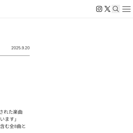
2025.9.20
配信された楽曲
太っています」
 2am」を含む全8曲と