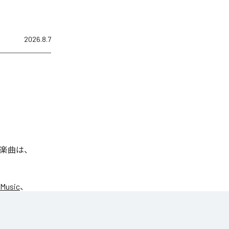
2026.8.7
れた楽曲は、
 Music
、