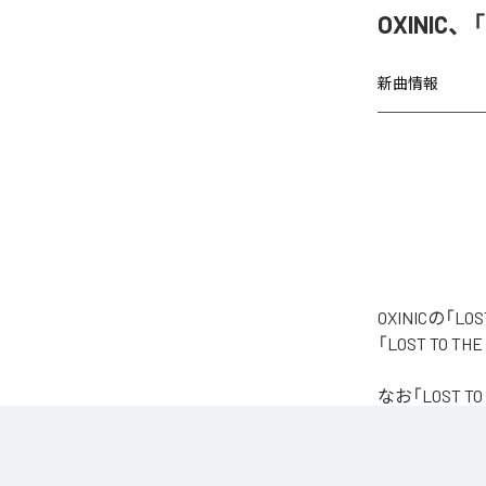
OXINIC、
新曲情報
OXINICの「
「LOST TO 
なお「
LOST TO
Amazon Music 
各配信サービ