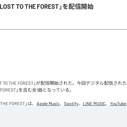
「LOST TO THE FOREST」を配信開始
LOST TO THE FOREST」が配信開始された。今回デジタル配信さ
THE FOREST」を含む全1曲となっている。
 THE FOREST
」は、
Apple Music
、
Spotify
、
LINE MUSIC
、
YouTube
Unlimited
などの音楽配信サービスで聴くことができる。
ス：
LOST TO THE FOREST