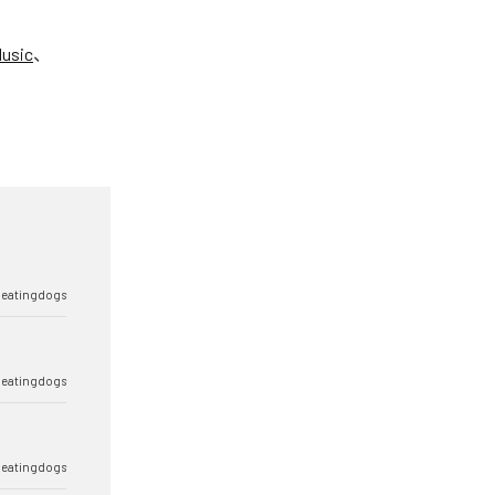
usic
、
eatingdogs
eatingdogs
eatingdogs