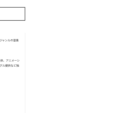
なジャンルの音楽
音楽提供、アニメーシ
ングル提供など独