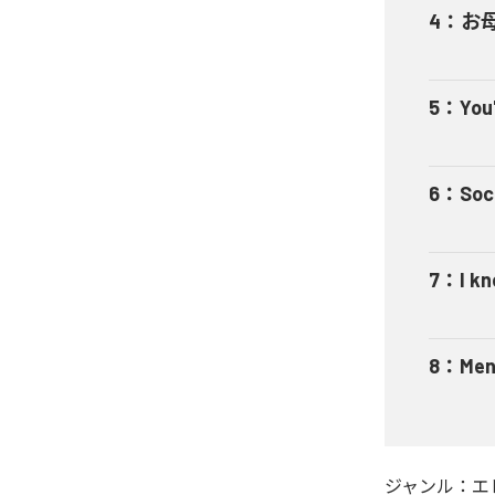
4
：
お
5
：
You
6
：
Soc
7
：
I k
8
：
Men
ジャンル：
エ