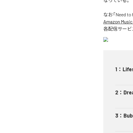
なっている。
なお「
Need to 
Amazon Music 
各配信サービ
1
：
Life
2
：
Dre
3
：
Bub