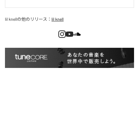
lil knell
の他のリリース：
lil knell