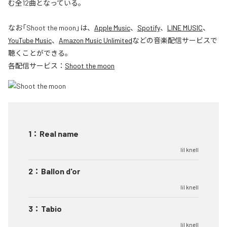
む全12曲となっている。
なお「
Shoot the moon
」は、
Apple Music
、
Spotify
、
LINE MUSIC
、
YouTube Music
、
Amazon Music Unlimited
などの音楽配信サービスで
聴くことができる。
各配信サービス：
Shoot the moon
1
：
Real name
lil knell
2
：
Ballon d'or
lil knell
3
：
Tabio
lil knell