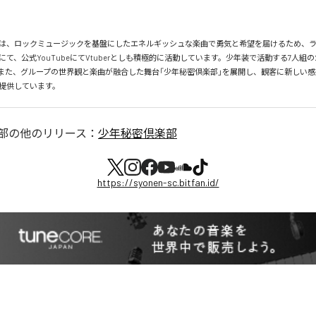
は、ロックミュージックを基盤にしたエネルギッシュな楽曲で勇気と希望を届けるため、ラ
て、公式YouTubeにてVtuberとしも積極的に活動しています。少年装で活動する7人組の
また、グループの世界観と楽曲が融合した舞台「少年秘密倶楽部」を展開し、観客に新しい
提供しています。
部
の他のリリース：
少年秘密倶楽部
https://syonen-sc.bitfan.id/