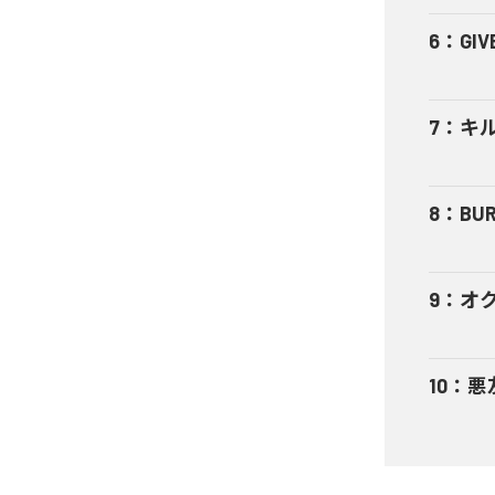
6
：
GIV
7
：
キ
8
：
BUR
9
：
オ
10
：
悪