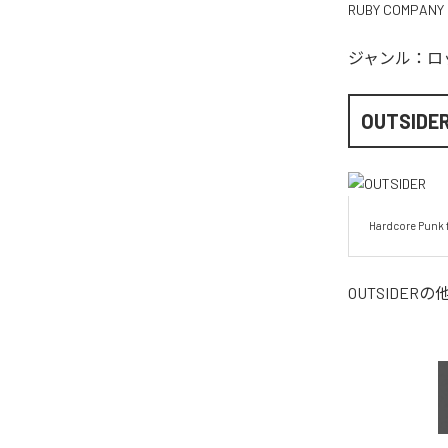
RUBY COMPANY
ジャンル：
ロ
OUTSIDE
Hardcore Punk 
OUTSIDER
の