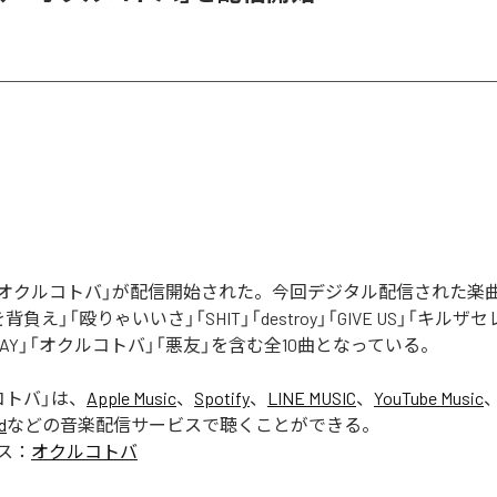
Rの「オクルコトバ」が配信開始された。今回デジタル配信された楽
罪を背負え」「殴りゃいいさ」「SHIT」「destroy」「GIVE US」「キルザ
 AWAY」「オクルコトバ」「悪友」を含む全10曲となっている。
コトバ
」は、
Apple Music
、
Spotify
、
LINE MUSIC
、
YouTube Music
d
などの音楽配信サービスで聴くことができる。
ス：
オクルコトバ