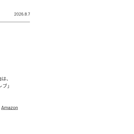
2026.8.7
曲は、
セレブ」
、
Amazon