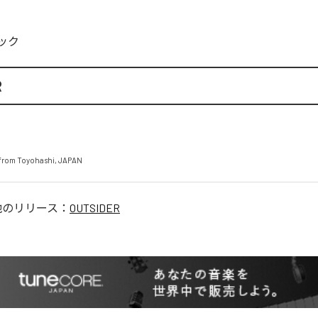
ック
R
from Toyohashi, JAPAN
他のリリース：
OUTSIDER