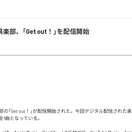
楽部、「Get out！」を配信開始
の「Get out！」が配信開始された。今回デジタル配信された楽曲
む全1曲となっている。