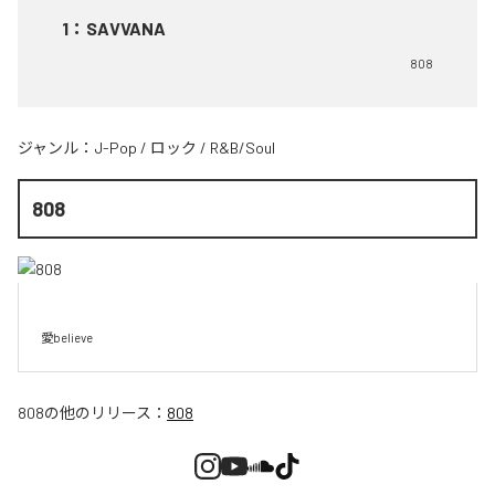
1
：
SAVVANA
808
ジャンル：
J-Pop
/
ロック
/
R&B/Soul
808
愛believe
808
の他のリリース：
808