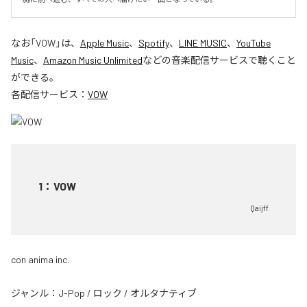
なお「
VOW
」は、
Apple Music
、
Spotify
、
LINE MUSIC
、
YouTube
Music
、
Amazon Music Unlimited
などの音楽配信サービスで聴くこと
ができる。
各配信サービス：
VOW
1
：
VOW
Qaijff
con anima inc.
ジャンル：
J-Pop
/
ロック
/
オルタナティブ