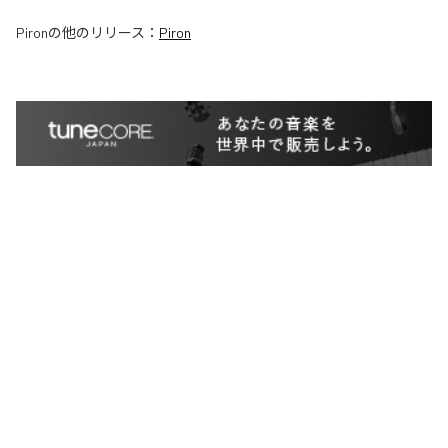
Piron
の他のリリース：
Piron