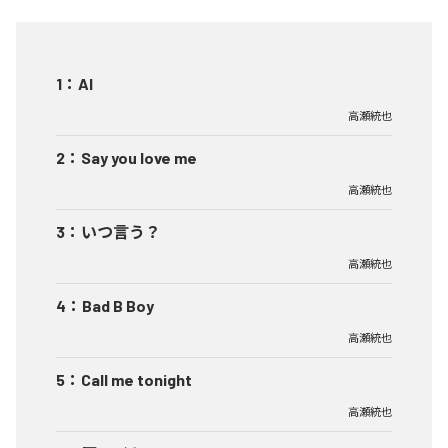
1
：
AI
高瀬統也
2
：
Say you love me
高瀬統也
3
：
いつ言う？
高瀬統也
4
：
Bad B Boy
高瀬統也
5
：
Call me tonight
高瀬統也