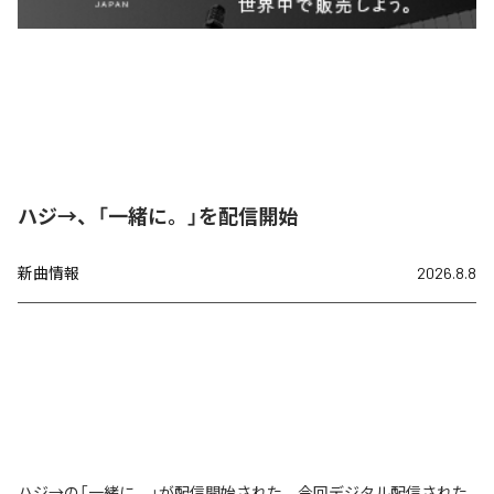
ハジ→、「一緒に。」を配信開始
新曲情報
2026.8.8
ハジ→の「一緒に。」が配信開始された。今回デジタル配信された