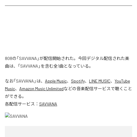
808の「SAVVANA」が配信開始された。今回デジタル配信された楽
曲は、「SAVVANA」を含む全1曲となっている。
なお「
SAVVANA
」は、
Apple Music
、
Spotify
、
LINE MUSIC
、
YouTube
Music
、
Amazon Music Unlimited
などの音楽配信サービスで聴くこと
ができる。
各配信サービス：
SAVVANA