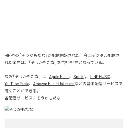
HIPPYの「そうかもだな」が配信開始された。今回デジタル配信さ
れた楽曲は、「そうかもだな」を含む全1曲となっている。
なお「
そうかもだな
」は、
Apple Music
、
Spotify
、
LINE MUSIC
、
YouTube Music
、
Amazon Music Unlimited
などの音楽配信サービスで
聴くことができる。
各配信サービス：
そうかもだな