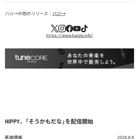
ハジ→
の他のリリース：
ハジ→
https://www.hazzie.info/
HIPPY、「そうかもだな」を配信開始
新曲情報
2026.8.8