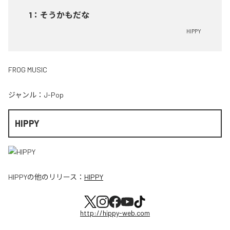
1
：
そうかもだな
HIPPY
FROG MUSIC
ジャンル：
J-Pop
HIPPY
HIPPY
の他のリリース：
HIPPY
http://hippy-web.com