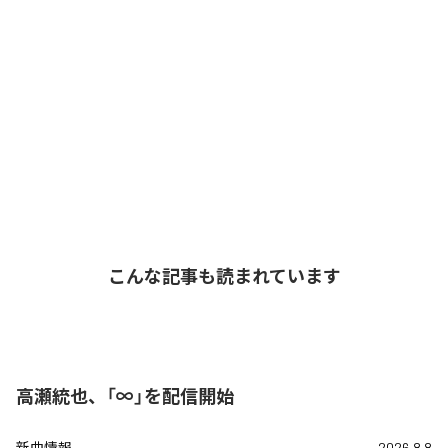
こんな記事も読まれています
高瀬統也、「∞」を配信開始
新曲情報
2026.8.8