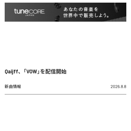
Qaijff、「VOW」を配信開始
新曲情報
2026.8.8