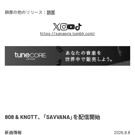
鎖那
の他のリリース：
鎖那
https://sanaprix.tumblr.com/
808 & KNOTT、「SAVVANA」を配信開始
新曲情報
2026.8.8