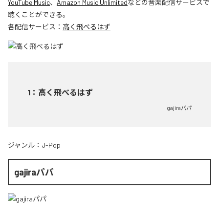
YouTube Music
、
Amazon Music Unlimited
などの音楽配信サービスで
聴くことができる。
各配信サービス：
高く飛べるはず
1
：
高く飛べるはず
gajiraパパ
ジャンル：
J-Pop
gajiraパパ