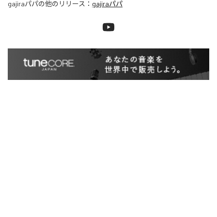
gajiraパパ
の他のリリース：
gajiraパパ