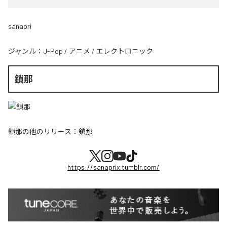
sanapri
ジャンル：
J-Pop
/
アニメ
/
エレクトロニック
鎖那
鎖那
の他のリリース：
鎖那
https://sanaprix.tumblr.com/