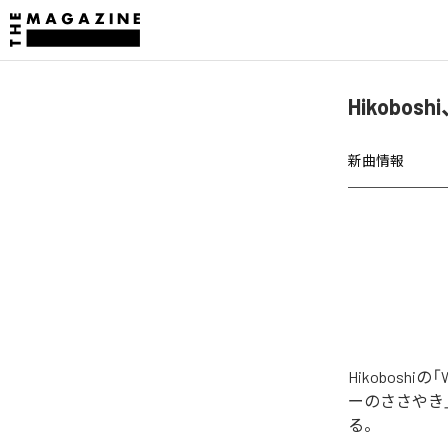
Hikobos
新曲情報
Hikobosh
ーのささやき
る。