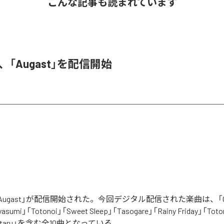
こんな記事も読まれています
A、「Augast」を配信開始
「Augast」が配信開始された。今回デジタル配信された楽曲は、「Oran
asumi」「Totonoi」「Sweet Sleep」「Tasogare」「Rainy Friday」「Toton
「Hotaru」を含む全10曲となっている。