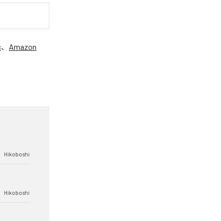
c
、
Amazon
Hikoboshi
Hikoboshi