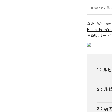
Hikoboshi
なお「
Whisper 
Music Unlimite
各配信サービ
1
：
ル
2
：
ル
3
：
魂