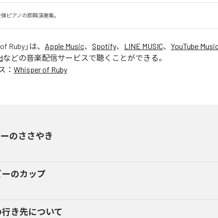
、第12弾ピアノの即興演奏集。
of Ruby
」は、
Apple Music
、
Spotify
、
LINE MUSIC
、
YouTube Musi
d
などの音楽配信サービスで聴くことができる。
ス：
Whisper of Ruby
ビーのささやき
ビーのカップ
の行き先について