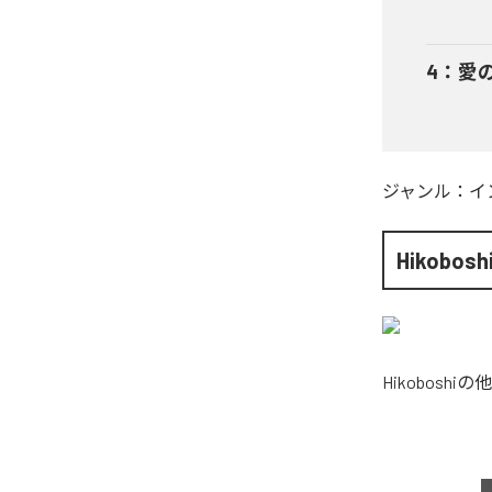
4
：
愛
ジャンル：
イ
Hikobosh
Hikoboshi
の他