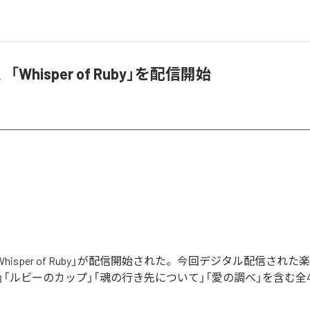
hi、「Whisper of Ruby」を配信開始
iの「Whisper of Ruby」が配信開始された。今回デジタル配信され
」「ルビーのカップ」「魂の行き先について」「愛の調べ」を含む全