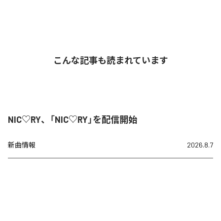
こんな記事も読まれています
NIC♡RY、「NIC♡RY」を配信開始
新曲情報
2026.8.7