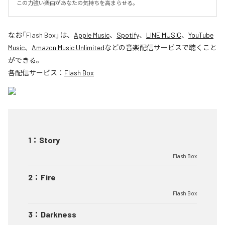
この力強い楽曲があなたの気持ちを高まらせる。
なお「
Flash Box
」は、
Apple Music
、
Spotify
、
LINE MUSIC
、
YouTube
Music
、
Amazon Music Unlimited
などの音楽配信サービスで聴くこと
ができる。
各配信サービス：
Flash Box
1
：
Story
Flash Box
2
：
Fire
Flash Box
3
：
Darkness