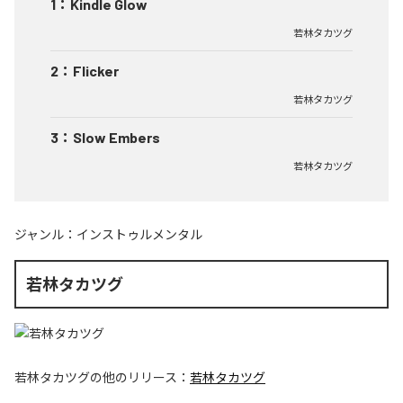
1
：
Kindle Glow
若林タカツグ
2
：
Flicker
若林タカツグ
3
：
Slow Embers
若林タカツグ
ジャンル：
インストゥルメンタル
若林タカツグ
若林タカツグ
の他のリリース：
若林タカツグ