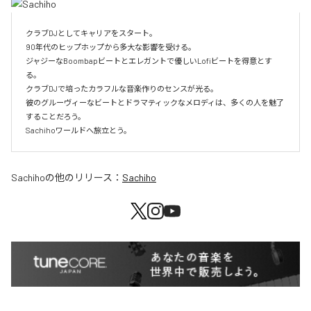
クラブDJとしてキャリアをスタート。

90年代のヒップホップから多大な影響を受ける。

ジャジーなBoombapビートとエレガントで優しいLofiビートを得意とす
る。

クラブDJで培ったカラフルな音楽作りのセンスが光る。

彼のグルーヴィーなビートとドラマティックなメロディは、多くの人を魅了
することだろう。

Sachihoワールドへ旅立とう。
Sachiho
の他のリリース：
Sachiho