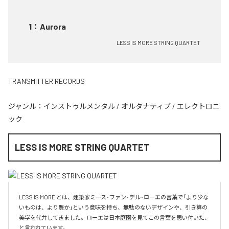
1
：
Aurora
LESS IS MORE STRING QUARTET
TRANSMITTER RECORDS
ジャンル：
インストゥルメンタル
/
オルタナティブ
/
エレクトロニ
ック
LESS IS MORE STRING QUARTET
LESS IS MORE とは、建築家ミース･ファン･デル･ローエの言葉で「より少な
いものは、より豊か」という意味を持ち、無駄のないデザインや、引き算の
美学を代弁してきました。ローエは日本庭園を見てこの言葉を思い付いた、
と言われています。
