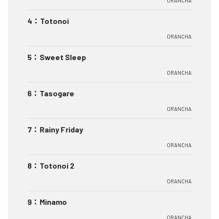
ORANCHA
4
：
Totonoi
ORANCHA
5
：
Sweet Sleep
ORANCHA
6
：
Tasogare
ORANCHA
7
：
Rainy Friday
ORANCHA
8
：
Totonoi 2
ORANCHA
9
：
Minamo
ORANCHA