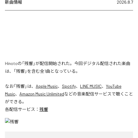
新曲情報
2026.8.7
Hinotoの「残響」が配信開始された。今回デジタル配信された楽曲
は、「残響」を含む全1曲となっている。
なお「
残響
」は、
Apple Music
、
Spotify
、
LINE MUSIC
、
YouTube
Music
、
Amazon Music Unlimited
などの音楽配信サービスで聴くこと
ができる。
各配信サービス：
残響