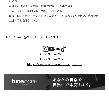
により

海外でのリスナーを獲得し総再生数が500万再生以上。

その中でも"KURUMI"は120万再生されている。

以後、国内外のアーティストのプロデュースやRemixなどを行い、広告や地
上波の音楽も手がける。
ORANCHA
の他のリリース：
ORANCHA
https://lit.link/Sato000
https://lit.link/Sato000
https://www.satosounddesign.com/