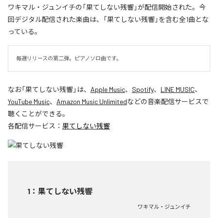
ワキマル・ジュンイチの「果てしない残響」が配信開始された。今
回デジタル配信された楽曲は、「果てしない残響」を含む全1曲とな
っている。
毎週リリースの第二弾。ピアノソロ曲です。
なお「
果てしない残響
」は、
Apple Music
、
Spotify
、
LINE MUSIC
、
YouTube Music
、
Amazon Music Unlimited
などの音楽配信サービスで
聴くことができる。
各配信サービス：
果てしない残響
1
：
果てしない残響
ワキマル・ジュンイチ