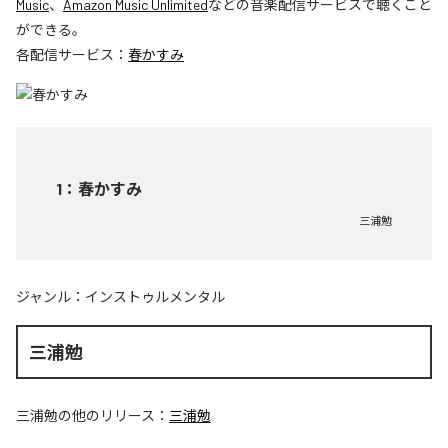
Music
、
Amazon Music Unlimited
などの音楽配信サービスで聴くこと
ができる。
各配信サービス：
春かすみ
1
：
春かすみ
三浦勉
ジャンル：
インストゥルメンタル
三浦勉
三浦勉
の他のリリース：
三浦勉