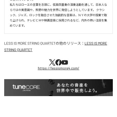
私たちはローエの言葉を念頭に、弦楽四重奏の演奏活動を通して、日本人な
らではの美意識や、熊野の魅力を世界に発信しようとしています。 クラシ
ック、ジャズ、ロックを融合させた独創的な音楽は、ＮＹの大学の授業で取
り上げられ、テレビＣＭや映画音楽に採用されるなど、内外の熱い注目を集
めています。
LESS IS MORE STRING QUARTET
の他のリリース：
LESS IS MORE
STRING QUARTET
https://lessismore4.com/