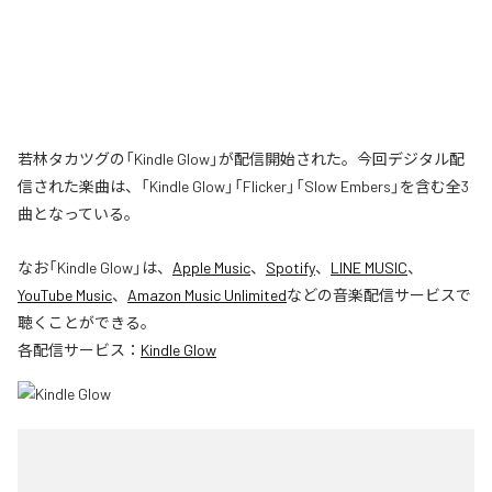
若林タカツグの「Kindle Glow」が配信開始された。今回デジタル配
信された楽曲は、「Kindle Glow」「Flicker」「Slow Embers」を含む全3
曲となっている。
なお「
Kindle Glow
」は、
Apple Music
、
Spotify
、
LINE MUSIC
、
YouTube Music
、
Amazon Music Unlimited
などの音楽配信サービスで
聴くことができる。
各配信サービス：
Kindle Glow