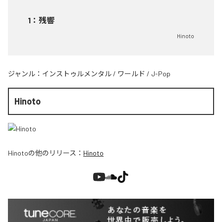
1
：
残響
Hinoto
ジャンル：
インストゥルメンタル
/
ワールド
/
J-Pop
Hinoto
Hinoto
の他のリリース：
Hinoto