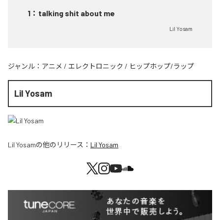
1
：
talking shit about me
Lil Yosam
ジャンル：
アニメ
/
エレクトロニック
/
ヒップホップ/ラップ
Lil Yosam
Lil Yosam
の他のリリース：
Lil Yosam