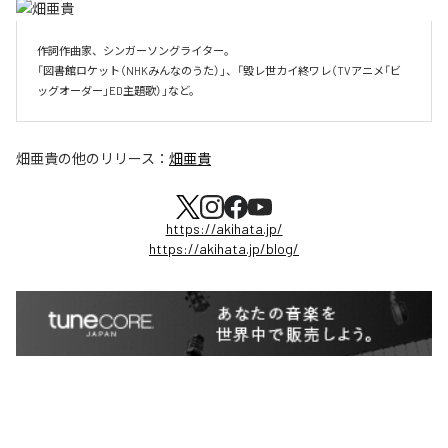
作詞作曲家、シンガーソングライター。

「図書館ロケット（NHKみんなのうた）」、「毀レ世カイ終ワレ（TVアニメ「ビ
ッグオーダー」ED主題歌）」など。
畑亜貴
の他のリリース：
畑亜貴
https://akihata.jp/
https://akihata.jp/blog/