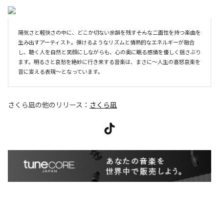
陽気さと軽快さの中に、どこか切ない余韻を残す――そんな二面性を持つ楽曲を
生み出すアーティスト。弾けるようなリズムと情熱的なエネルギーが融合
し、聴く人を自然と笑顔にしながらも、心の奥に眠る感情を優しく揺さぶり
ます。明るさと哀愁を絶妙に行き来する音楽は、まさに〜人生の喜怒哀楽を
音に変える表現〜となっています。
さくら凪
の他のリリース：
さくら凪