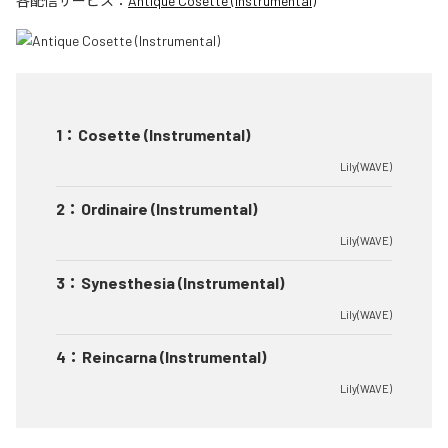
各配信サービス：
Antique Cosette (Instrumental)
1
：
Cosette (Instrumental)
Lily(WAVE)
2
：
Ordinaire (Instrumental)
Lily(WAVE)
3
：
Synesthesia (Instrumental)
Lily(WAVE)
4
：
Reincarna (Instrumental)
Lily(WAVE)