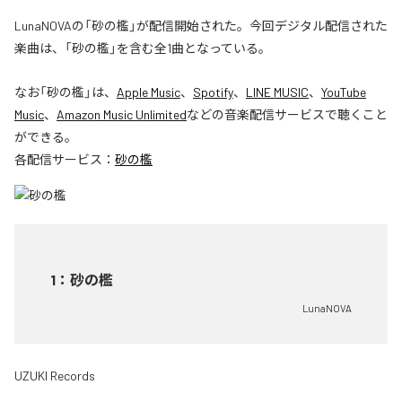
LunaNOVAの「砂の檻」が配信開始された。今回デジタル配信された
楽曲は、「砂の檻」を含む全1曲となっている。
なお「
砂の檻
」は、
Apple Music
、
Spotify
、
LINE MUSIC
、
YouTube
Music
、
Amazon Music Unlimited
などの音楽配信サービスで聴くこと
ができる。
各配信サービス：
砂の檻
1
：
砂の檻
LunaNOVA
UZUKI Records