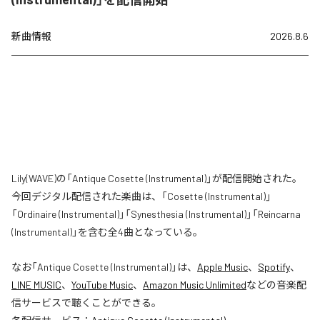
新曲情報
2026.8.6
Lily(WAVE)の「Antique Cosette (Instrumental)」が配信開始された。
今回デジタル配信された楽曲は、「Cosette (Instrumental)」
「Ordinaire (Instrumental)」「Synesthesia (Instrumental)」「Reincarna
(Instrumental)」を含む全4曲となっている。
なお「
Antique Cosette (Instrumental)
」は、
Apple Music
、
Spotify
、
LINE MUSIC
、
YouTube Music
、
Amazon Music Unlimited
などの音楽配
信サービスで聴くことができる。