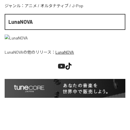
ジャンル：
アニメ
/
オルタナティブ
/
J-Pop
LunaNOVA
LunaNOVA
の他のリリース：
LunaNOVA