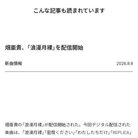
こんな記事も読まれています
畑亜貴、「浪漫月裸」を配信開始
新曲情報
2026.8.8
畑亜貴の「浪漫月裸」が配信開始された。今回デジタル配信された
楽曲は、「浪漫月裸」「密度ください」「わたしたちだけ」「REPLICA」