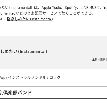
 (Instrumental)
」は、
Apple Music
、
Spotify
、
LINE MUSIC
、
Y
Unlimited
などの音楽配信サービスで聴くことができる。
ス：
抱きしめたい (Instrumental)
めたい (Instrumental)
全日本東京
Pop
/
インストゥルメンタル
/
ロック
京倶楽部バンド