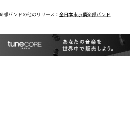
楽部バンド
の他のリリース：
全日本東京倶楽部バンド