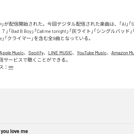
」が配信開始された。今回デジタル配信された楽曲は、「AI」「Say yo
「Bad B Boy」「Call me tonight」「灰ライト」「シングルバッド」「It’s 
ur Love」「クライマー」を含む全9曲となっている。
Apple Music
、
Spotify
、
LINE MUSIC
、
YouTube Music
、
Amazon Mus
信サービスで聴くことができる。
ス：
∞
 you love me