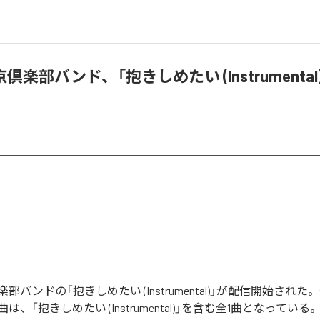
楽部バンド、「抱きしめたい (Instrumental
部バンドの「抱きしめたい (Instrumental)」が配信開始され
、「抱きしめたい (Instrumental)」を含む全1曲となっている