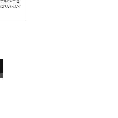
アルバムが1位
かに超えるなどバ