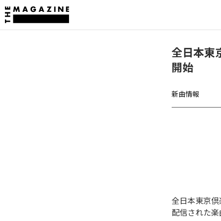
全日本東京倶
開始
新曲情報
全日本東京倶楽
配信された楽曲は