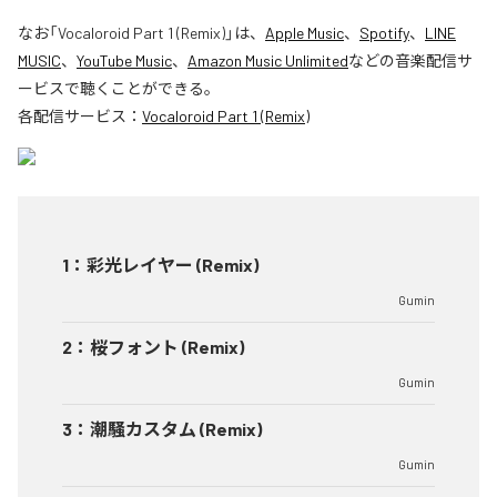
なお「
Vocaloroid Part 1 (Remix)
」は、
Apple Music
、
Spotify
、
LINE
MUSIC
、
YouTube Music
、
Amazon Music Unlimited
などの音楽配信サ
ービスで聴くことができる。
各配信サービス：
Vocaloroid Part 1 (Remix)
1
：
彩光レイヤー (Remix)
Gumin
2
：
桜フォント (Remix)
Gumin
3
：
潮騒カスタム (Remix)
Gumin