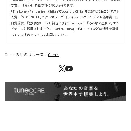
受賞)、はちわけ名義でMMD作品も作ります。

「The Lonely Ranger feat. Chika」でVocaloid Chika 発売記念楽曲コンテスト
入賞、「STOP NOT !!」でクレオフーガコライティングコンテスト優秀賞、山
口賞受賞、「星月物語　feat. 初音ミク」でFlash game 「みんなの星探２」エン
ドテーマに採用されました。Twitter、 Blog で作曲、MIXなどの情報を発信
していますのでよろしくお願いします。
Gumin
の他のリリース：
Gumin