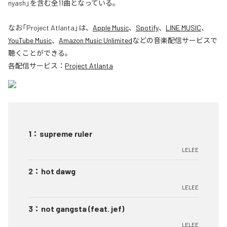
nyash」を含む全11曲となっている。
なお「
Project Atlanta
」は、
Apple Music
、
Spotify
、
LINE MUSIC
、
YouTube Music
、
Amazon Music Unlimited
などの音楽配信サービスで
聴くことができる。
各配信サービス：
Project Atlanta
1
：
supreme ruler
LELEE
2
：
hot dawg
LELEE
3
：
not gangsta (feat. jef)
LELEE