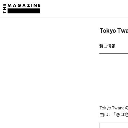
Tokyo 
新曲情報
Tokyo Tw
曲は、「恋は色