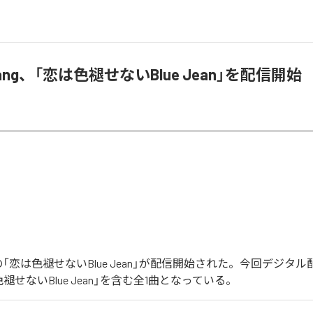
Twang、「恋は色褪せないBlue Jean」を配信開始
angの「恋は色褪せないBlue Jean」が配信開始された。今回デジタ
褪せないBlue Jean」を含む全1曲となっている。