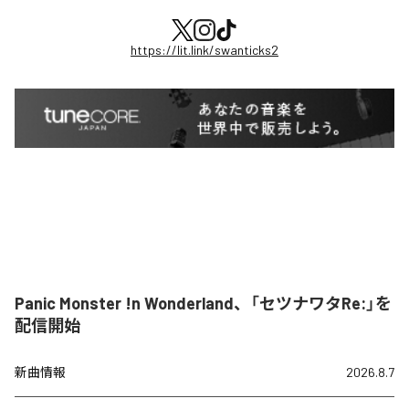
https://lit.link/swanticks2
Panic Monster !n Wonderland、「セツナワタRe:」を
配信開始
新曲情報
2026.8.7