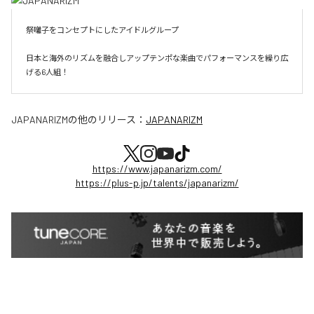
祭囃子をコンセプトにしたアイドルグループ

日本と海外のリズムを融合しアップテンポな楽曲でパフォーマンスを繰り広
げる6人組！
JAPANARIZM
の他のリリース：
JAPANARIZM
https://www.japanarizm.com/
https://plus-p.jp/talents/japanarizm/