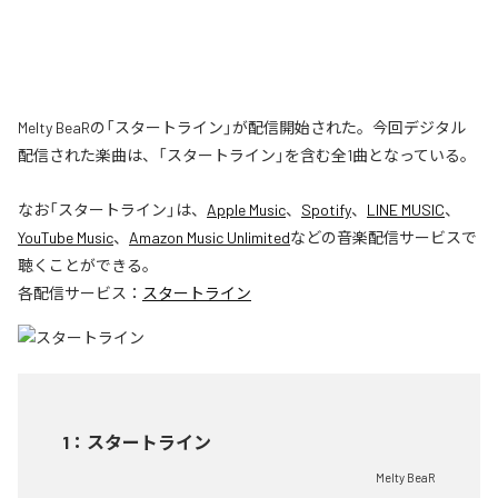
Melty BeaRの「スタートライン」が配信開始された。今回デジタル
配信された楽曲は、「スタートライン」を含む全1曲となっている。
なお「
スタートライン
」は、
Apple Music
、
Spotify
、
LINE MUSIC
、
YouTube Music
、
Amazon Music Unlimited
などの音楽配信サービスで
聴くことができる。
各配信サービス：
スタートライン
1
：
スタートライン
Melty BeaR