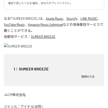
海辺で流したくなる1曲を、あなたのプレイリストに。
なお「
SUMEER BREEZE
」は、
Apple Music
、
Spotify
、
LINE MUSIC
、
YouTube Music
、
Amazon Music Unlimited
などの音楽配信サービスで
聴くことができる。
各配信サービス：
SUMEER BREEZE
1
：
SUMEER BREEZE
理想の少女
JACM株式会社
ジャンル：
アイドル(女性)