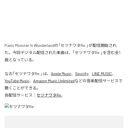
Panic Monster !n Wonderlandの「セツナワタRe:」が配信開始され
た。今回デジタル配信された楽曲は、「セツナワタRe:」を含む全1
曲となっている。
なお「
セツナワタRe:
」は、
Apple Music
、
Spotify
、
LINE MUSIC
、
YouTube Music
、
Amazon Music Unlimited
などの音楽配信サービスで
聴くことができる。
各配信サービス：
セツナワタRe: