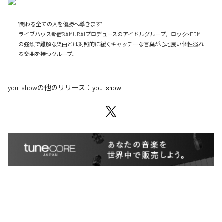
"関わる全ての人を優勝へ導きます" 

ライブハウス新宿SAMURAIプロデュースのアイドルグループ。ロック×EDM
の強烈で難解な楽曲とは対照的に緩くキャッチーな言葉が心地良い個性溢れ
る楽曲を持つグループ。
you-show
の他のリリース：
you-show