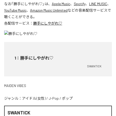
なお「
勝手にしやがれ♡
」は、
Apple Music
、
Spotify
、
LINE MUSIC
、
YouTube Music
、
Amazon Music Unlimited
などの音楽配信サービスで
聴くことができる。
各配信サービス：
勝手にしやがれ♡
1
：
勝手にしやがれ♡
SWANTICK
MAIDEN VIBES
ジャンル：
アイドル(女性)
/
J-Pop
/
ポップ
SWANTICK