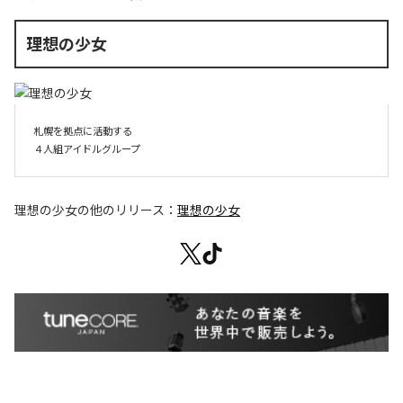
理想の少女
札幌を拠点に活動する

４人組アイドルグループ
理想の少女
の他のリリース：
理想の少女