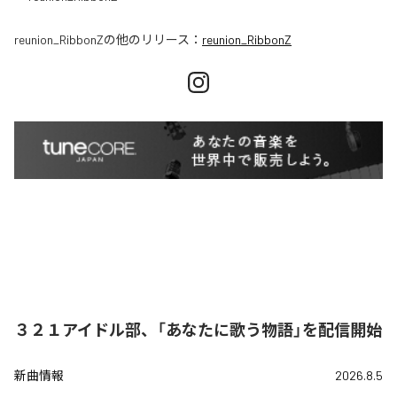
reunion_RibbonZ
の他のリリース：
reunion_RibbonZ
３２１アイドル部、「あなたに歌う物語」を配信開始
新曲情報
2026.8.5