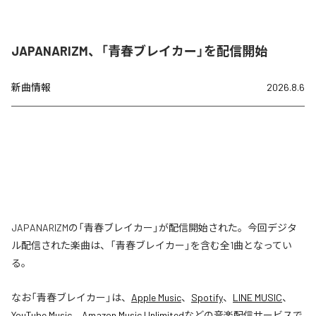
JAPANARIZM、「青春ブレイカー」を配信開始
新曲情報
2026.8.6
JAPANARIZMの「青春ブレイカー」が配信開始された。今回デジタ
ル配信された楽曲は、「青春ブレイカー」を含む全1曲となってい
る。
なお「
青春ブレイカー
」は、
Apple Music
、
Spotify
、
LINE MUSIC
、
YouTube Music
、
Amazon Music Unlimited
などの音楽配信サービスで