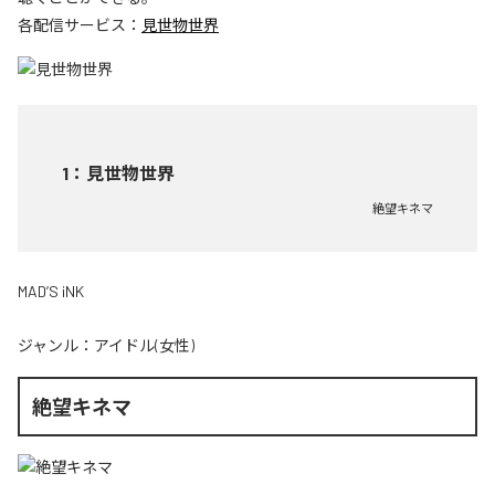
各配信サービス：
見世物世界
1
：
見世物世界
絶望キネマ
MAD’S iNK
ジャンル：
アイドル(女性)
絶望キネマ