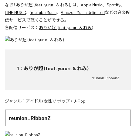
なお「
ありが超 (feat. yururi. & れみ)
」は、
Apple Music
、
Spotify
、
LINE MUSIC
、
YouTube Music
、
Amazon Music Unlimited
などの音楽配
信サービスで聴くことができる。
各配信サービス：
ありが超 (feat. yururi. & れみ)
1
：
ありが超 (feat. yururi. & れみ)
reunion_RibbonZ
ジャンル：
アイドル(女性)
/
ポップ
/
J-Pop
reunion_RibbonZ