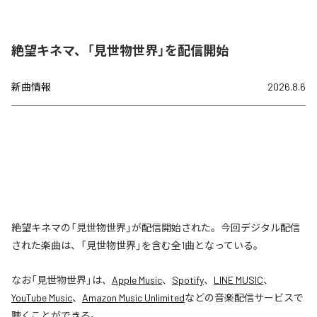
絶望キネマ、「見世物世界」を配信開始
新曲情報
2026.8.6
絶望キネマの「見世物世界」が配信開始された。今回デジタル配信
された楽曲は、「見世物世界」を含む全1曲となっている。
なお「
見世物世界
」は、
Apple Music
、
Spotify
、
LINE MUSIC
、
YouTube Music
、
Amazon Music Unlimited
などの音楽配信サービスで
聴くことができる。