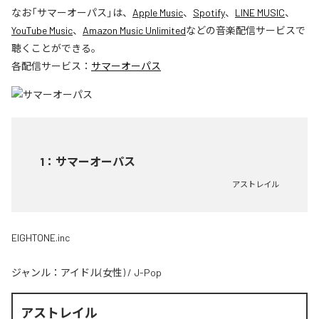
なお「
サマーオーパス
」は、
Apple Music
、
Spotify
、
LINE MUSIC
、
YouTube Music
、
Amazon Music Unlimited
などの音楽配信サービスで
聴くことができる。
各配信サービス：
サマーオーパス
1
：
サマーオーパス
アストレイル
EIGHTONE.inc
ジャンル：
アイドル(女性)
/
J-Pop
アストレイル