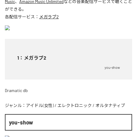
Music
、
Amazon Music Unlimited
などの音楽配信サービスで聴くこと
ができる。
各配信サービス：
メガラブ2
1
：
メガラブ2
you-show
Dramatic db
ジャンル：
アイドル(女性)
/
エレクトロニック
/
オルタナティブ
you-show