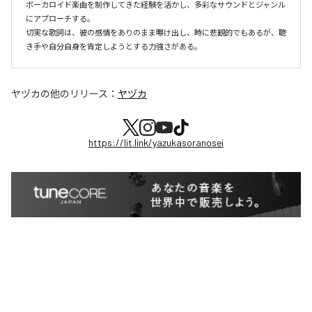
ボーカロイド楽曲を制作してきた経験を活かし、多彩なサウンドとジャンル
にアプローチする。

切実な歌詞は、彼の感情をありのまま曝け出し、時に悲観的でもあるが、聴
き手や自分自身を肯定しようとする力強さがある。
ヤヅカ
の他のリリース：
ヤヅカ
https://lit.link/yazukasoranosei