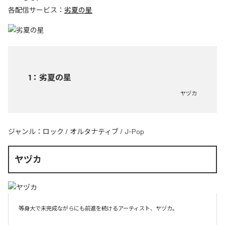
各配信サービス：
劣夏の星
1
：
劣夏の星
ヤヅカ
ジャンル：
ロック
/
オルタナティブ
/
J-Pop
ヤヅカ
等身大で未完成ながらにも前進を続けるアーティスト、ヤヅカ。
