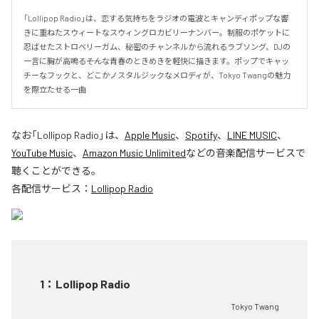
「Lollipop Radio」は、恋する気持ちをラジオの電波とキャンディポップな響
きに重ねたスウィートなスウィングロカビリーナンバー。制服のポケットに
忍ばせたストロベリーガム、秘密のチャンネルから流れるラブソング、DJの
一言に胸が高鳴る――そんな青春のときめきを軽快に描きます。ポップでキャッ
チーなフックと、どこかノスタルジックなメロディが、Tokyo Twangの魅力
を際立たせる一曲
なお「
Lollipop Radio
」は、
Apple Music
、
Spotify
、
LINE MUSIC
、
YouTube Music
、
Amazon Music Unlimited
などの音楽配信サービスで
聴くことができる。
各配信サービス：
Lollipop Radio
1
：
Lollipop Radio
Tokyo Twang