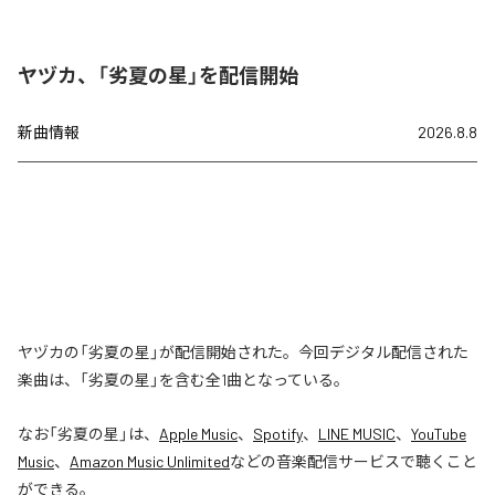
ヤヅカ、「劣夏の星」を配信開始
新曲情報
2026.8.8
ヤヅカの「劣夏の星」が配信開始された。今回デジタル配信された
楽曲は、「劣夏の星」を含む全1曲となっている。
なお「
劣夏の星
」は、
Apple Music
、
Spotify
、
LINE MUSIC
、
YouTube
Music
、
Amazon Music Unlimited
などの音楽配信サービスで聴くこと
ができる。