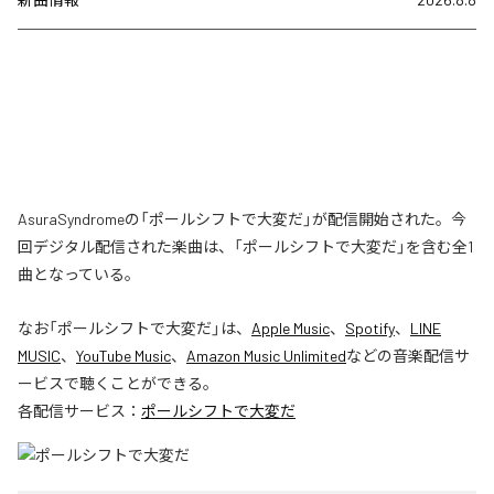
AsuraSyndromeの「ポールシフトで大変だ」が配信開始された。今
回デジタル配信された楽曲は、「ポールシフトで大変だ」を含む全1
曲となっている。
なお「
ポールシフトで大変だ
」は、
Apple Music
、
Spotify
、
LINE
MUSIC
、
YouTube Music
、
Amazon Music Unlimited
などの音楽配信サ
ービスで聴くことができる。
各配信サービス：
ポールシフトで大変だ