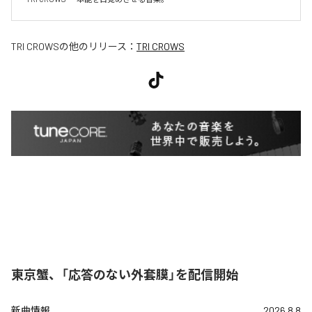
TRI CROWS
の他のリリース：
TRI CROWS
東京蟹、「応答のない外套膜」を配信開始
新曲情報
2026.8.8