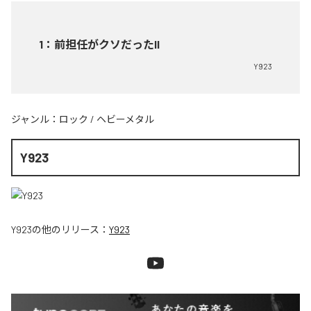
1
：
前担任がクソだったII
Y923
ジャンル：
ロック
/
ヘビーメタル
Y923
Y923
の他のリリース：
Y923