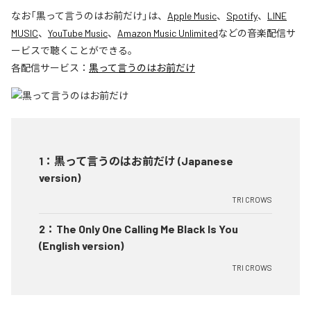
なお「
黒って言うのはお前だけ
」は、
Apple Music
、
Spotify
、
LINE
MUSIC
、
YouTube Music
、
Amazon Music Unlimited
などの音楽配信サ
ービスで聴くことができる。
各配信サービス：
黒って言うのはお前だけ
1
：
黒って言うのはお前だけ (Japanese
version)
TRI CROWS
2
：
The Only One Calling Me Black Is You
(English version)
TRI CROWS