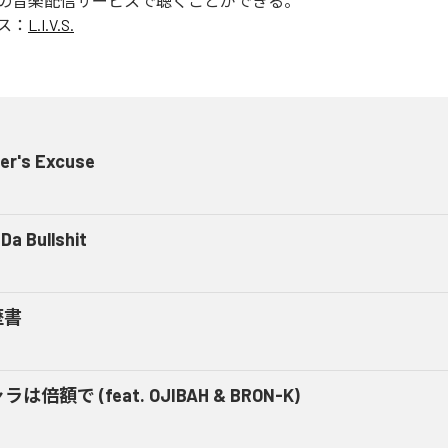
の音楽配信サービスで聴くことができる。
ス：
L.I.V.S.
er's Excuse
Da Bullshit
歴書
ラは倍額で (feat. OJIBAH & BRON-K)