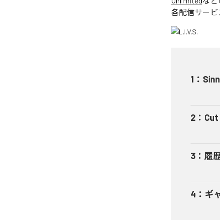
Unlimited
など
各配信サービ
1
：
Sinn
2
：
Cut 
3
：
履
4
：
ギャ