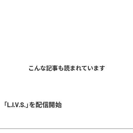
こんな記事も読まれています
O、「L.I.V.S.」を配信開始