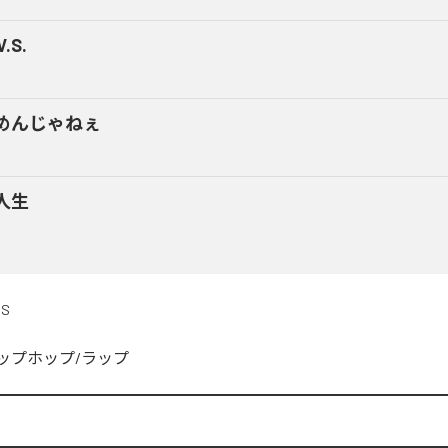
V.S.
めんじゃねぇ
人生
DS
ップホップ/ラップ