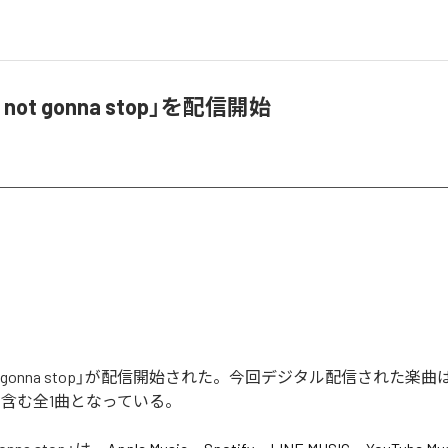
m not gonna stop」を配信開始
 not gonna stop」が配信開始された。今回デジタル配信された楽曲は、「
op」を含む全1曲となっている。