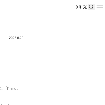
2025.9.20
I'm not