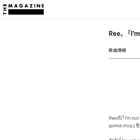
Ree、「I'
新曲情報
Reeの「I'm
gonna st