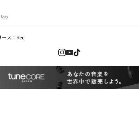
6city
リース：
Ree