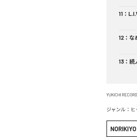
11
：
L.I.
12
：
な
13
：
続
YUKICHI RECOR
ジャンル：
ヒ
NORIKIYO