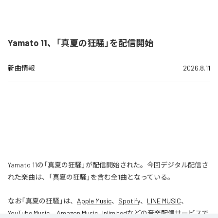
Yamato 11、「真夏の狂騒」を配信開始
新曲情報
2026.8.11
Yamato 11の「真夏の狂騒」が配信開始された。今回デジタル配信さ
れた楽曲は、「真夏の狂騒」を含む全1曲となっている。
なお「
真夏の狂騒
」は、
Apple Music
、
Spotify
、
LINE MUSIC
、
YouTube Music
、
Amazon Music Unlimited
などの音楽配信サービスで