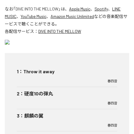
なお「
DIVE INTO THE MELLOW
」は、
Apple Music
、
Spotify
、
LINE
MUSIC
、
YouTube Music
、
Amazon Music Unlimited
などの音楽配信サ
ービスで聴くことができる。
各配信サービス：
DIVE INTO THE MELLOW
1
：
Throw it away
春四音
2
：
硬度10の弾丸
春四音
3
：
麒麟の翼
春四音