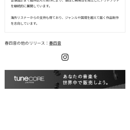
音像設計まで踏み込んだ制作により、個性と再現性を両立したアウトプット
を継続的に展開しています。

海外リスナーからの支持も得ており、ジャンルや国境を越えて届く作品制作
を志向しています。
春四音
の他のリリース：
春四音