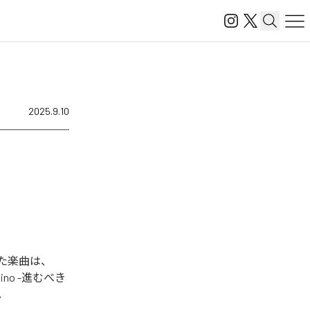
2025.9.10
れた楽曲は、
mino -進むべき
る。