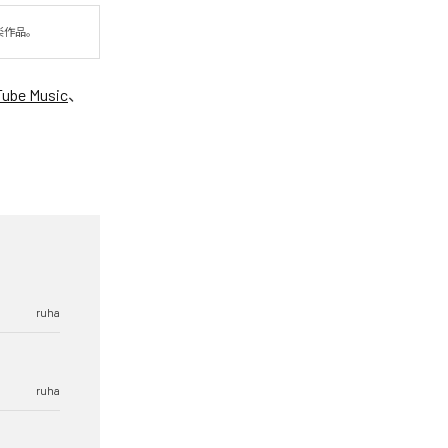
音楽作品。
ube Music
、
ruha
ruha