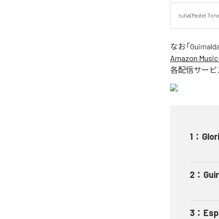
ruha(Past
なお「
Guirn
Amazon Music 
各配信サービ
1
：
Glo
2
：
Gu
3
：
Es