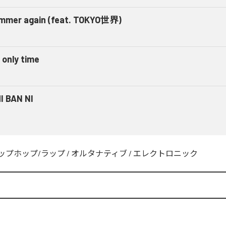
mmer again (feat. TOKYO世界)
 only time
I BAN NI
ップホップ/ラップ
/
オルタナティブ
/
エレクトロニック