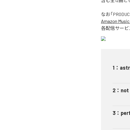
含む全12曲
なお「
PRODUC
Amazon Music 
各配信サービ
1
：
ast
2
：
not
3
：
per