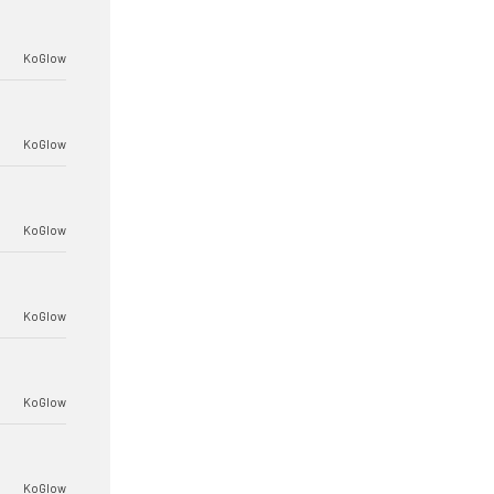
KoGlow
KoGlow
KoGlow
KoGlow
KoGlow
KoGlow