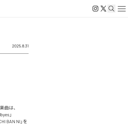
2025.8.31
れた楽曲は、
dbyes」
ICHI BAN NI」を