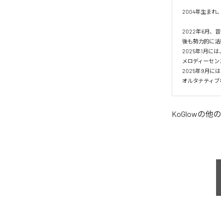
2004年生まれ
2022年6月
後も勢力的に活動を
2025年1月には
メロディーセン
2025年9月には
オルタナティブ
KoGlow
の他の