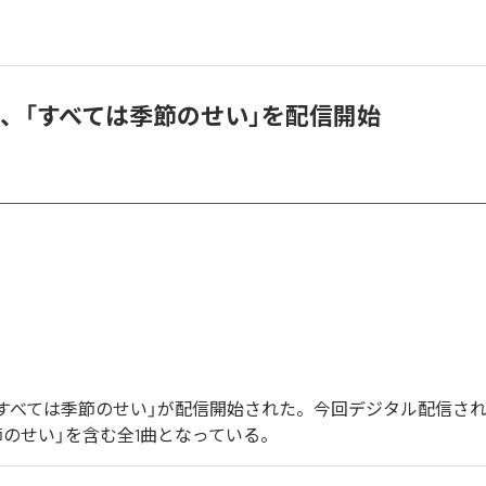
emi、「すべては季節のせい」を配信開始
miの「すべては季節のせい」が配信開始された。今回デジタル配信さ
節のせい」を含む全1曲となっている。