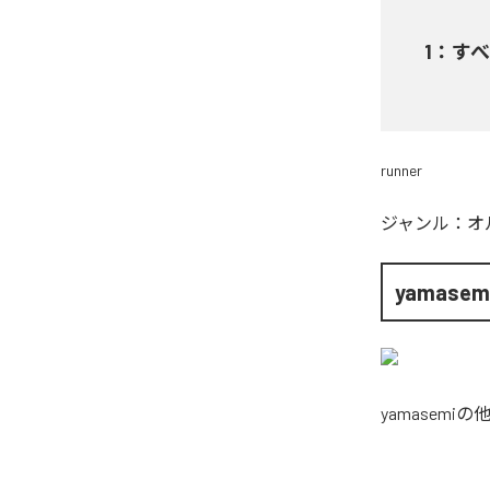
1
：
す
runner
ジャンル：
オ
yamasem
yamasemi
の