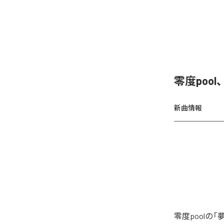
零度poo
新曲情報
零度pool