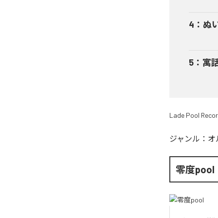
4
：
ぬ
5
：
寓
Lade Pool Reco
ジャンル：
オ
零度pool