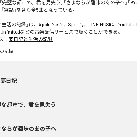
」「完璧な都市で、君を見失う」「さよならが趣味のあの子へ」「
」「寓話」を含む全5曲となっている。
と生活の記録
」は、
Apple Music
、
Spotify
、
LINE MUSIC
、
YouTube 
Unlimited
などの音楽配信サービスで聴くことができる。
ス：
夢日記と生活の記録
換夢日記
璧な都市で、君を見失う
よならが趣味のあの子へ