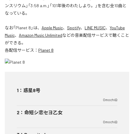
ンスリウム」「3:58 a.m.」「101年後のわたしより。」を含む全10曲と
なっている。
なお「
Planet 8
」は、
Apple Music
、
Spotify
、
LINE MUSIC
、
YouTube
Music
、
Amazon Music Unlimited
などの音楽配信サービスで聴くこと
ができる。
各配信サービス：
Planet 8
1
：
惑星8号
OmochiΩ
2
：
命短シ恋セヨ乙女
OmochiΩ