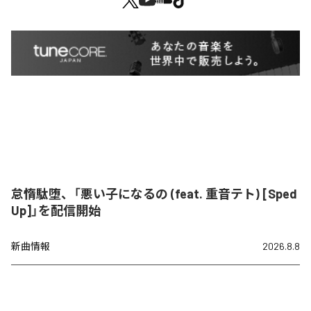
怠惰駄堕、「悪い子になるの (feat. 重音テト) [Sped
Up]」を配信開始
新曲情報
2026.8.8