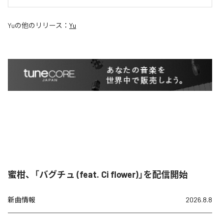
Yu
の他のリリース：
Yu
蜜柑、「バグチュ (feat. Ci flower)」を配信開始
新曲情報
2026.8.8