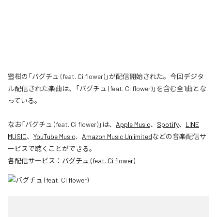
蜜柑の「バグチュ (feat. Ci flower)」が配信開始された。今回デジタ
ル配信された楽曲は、「バグチュ (feat. Ci flower)」を含む全1曲とな
っている。
なお「
バグチュ (feat. Ci flower)
」は、
Apple Music
、
Spotify
、
LINE
MUSIC
、
YouTube Music
、
Amazon Music Unlimited
などの音楽配信サ
ービスで聴くことができる。
各配信サービス：
バグチュ (feat. Ci flower)