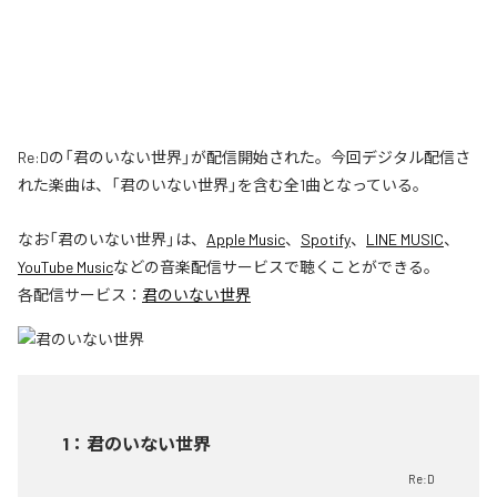
Re:Dの「君のいない世界」が配信開始された。今回デジタル配信さ
れた楽曲は、「君のいない世界」を含む全1曲となっている。
なお「
君のいない世界
」は、
Apple Music
、
Spotify
、
LINE MUSIC
、
YouTube Music
などの音楽配信サービスで聴くことができる。
各配信サービス：
君のいない世界
1
：
君のいない世界
Re:D