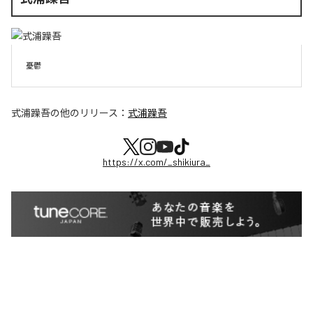
憂鬱
式浦躁吾
の他のリリース：
式浦躁吾
https://x.com/_shikiura_