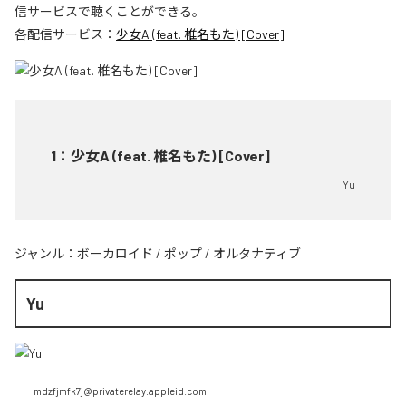
信サービスで聴くことができる。
各配信サービス：
少女A (feat. 椎名もた) [Cover]
1
：
少女A (feat. 椎名もた) [Cover]
Yu
ジャンル：
ボーカロイド
/
ポップ
/
オルタナティブ
Yu
mdzfjmfk7j@privaterelay.appleid.com