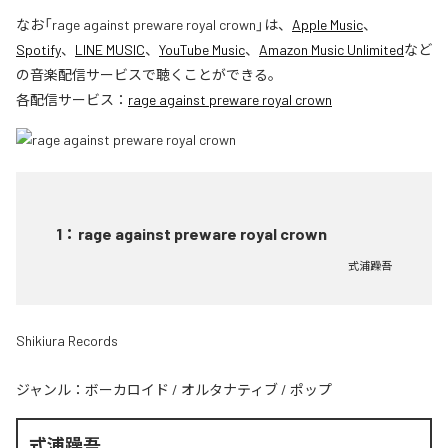
なお「
rage against preware royal crown
」は、
Apple Music
、
Spotify
、
LINE MUSIC
、
YouTube Music
、
Amazon Music Unlimited
など
の音楽配信サービスで聴くことができる。
各配信サービス：
rage against preware royal crown
1
：
rage against preware royal crown
式浦躁吾
Shikiura Records
ジャンル：
ボーカロイド
/
オルタナティブ
/
ポップ
式浦躁吾