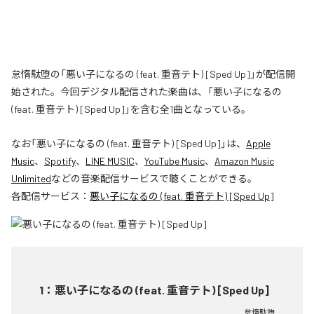
怠惰駄堕の「悪い子になるの (feat. 重音テト) [Sped Up]」が配信開
始された。今回デジタル配信された楽曲は、「悪い子になるの
(feat. 重音テト) [Sped Up]」を含む全1曲となっている。
なお「
悪い子になるの (feat. 重音テト) [Sped Up]
」は、
Apple
Music
、
Spotify
、
LINE MUSIC
、
YouTube Music
、
Amazon Music
Unlimited
などの音楽配信サービスで聴くことができる。
各配信サービス：
悪い子になるの (feat. 重音テト) [Sped Up]
1
：
悪い子になるの (feat. 重音テト) [Sped Up]
怠惰駄堕