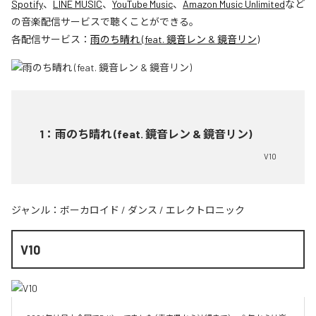
Spotify
、
LINE MUSIC
、
YouTube Music
、
Amazon Music Unlimited
など
の音楽配信サービスで聴くことができる。
各配信サービス：
雨のち晴れ (feat. 鏡音レン & 鏡音リン)
1
：
雨のち晴れ (feat. 鏡音レン & 鏡音リン)
V10
ジャンル：
ボーカロイド
/
ダンス
/
エレクトロニック
V10