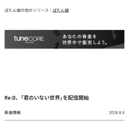
ぼたん娘
の他のリリース：
ぼたん娘
Re:D、「君のいない世界」を配信開始
新曲情報
2026.8.9