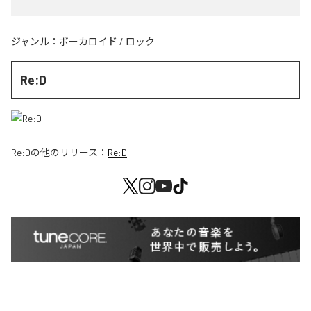
ジャンル：
ボーカロイド
/
ロック
Re:D
Re:D
の他のリリース：
Re:D