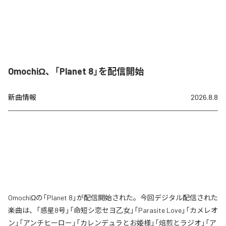
OmochiΩ、「Planet 8」を配信開始
新曲情報
2026.8.8
OmochiΩの「Planet 8」が配信開始された。今回デジタル配信された
楽曲は、「惑星8号」「命短シ恋セヨ乙女」「Parasite Love」「カメレオ
ン」「アンチヒーロー」「カレンデュラとお姫様」「焙煎とラジオ」「ア