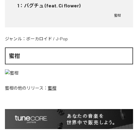
1
：
バグチュ (feat. Ci flower)
蜜柑
ジャンル：
ボーカロイド
/
J-Pop
蜜柑
蜜柑
の他のリリース：
蜜柑