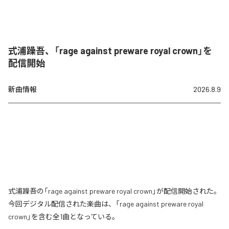
式浦躁吾、「rage against preware royal crown」を
配信開始
新曲情報
2026.8.9
式浦躁吾の「rage against preware royal crown」が配信開始された。
今回デジタル配信された楽曲は、「rage against preware royal
crown」を含む全1曲となっている。