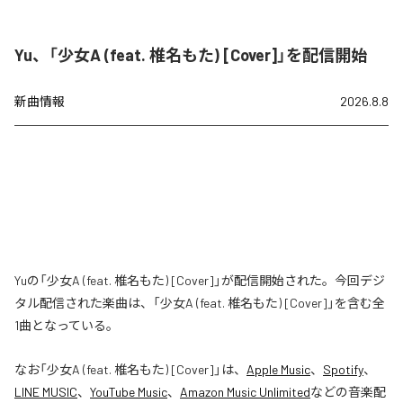
Yu、「少女A (feat. 椎名もた) [Cover]」を配信開始
新曲情報
2026.8.8
Yuの「少女A (feat. 椎名もた) [Cover]」が配信開始された。今回デジ
タル配信された楽曲は、「少女A (feat. 椎名もた) [Cover]」を含む全
1曲となっている。
なお「
少女A (feat. 椎名もた) [Cover]
」は、
Apple Music
、
Spotify
、
LINE MUSIC
、
YouTube Music
、
Amazon Music Unlimited
などの音楽配