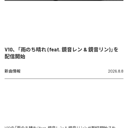
V10、「雨のち晴れ (feat. 鏡音レン & 鏡音リン)」を
配信開始
新曲情報
2026.8.8
V10の「雨のち晴れ (feat. 鏡音レン & 鏡音リン)」が配信開始され