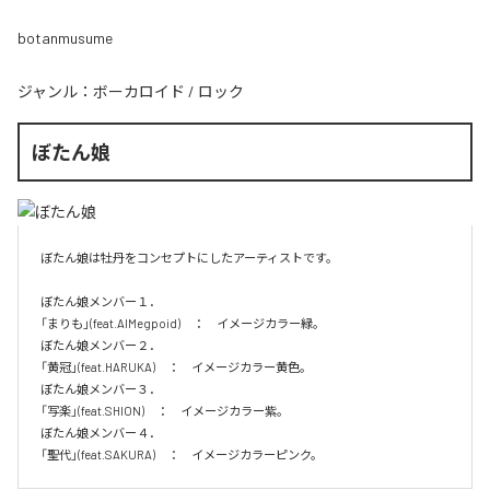
botanmusume
ジャンル：
ボーカロイド
/
ロック
ぼたん娘
ぼたん娘は牡丹をコンセプトにしたアーティストです。

ぼたん娘メンバー１．

「まりも」(feat.AIMegpoid)　：　イメージカラー緑。　

ぼたん娘メンバー２．

「黄冠」(feat.HARUKA)　：　イメージカラー黄色。　

ぼたん娘メンバー３．

「写楽」(feat.SHION)　：　イメージカラー紫。　

ぼたん娘メンバー４．

「聖代」(feat.SAKURA)　：　イメージカラーピンク。　