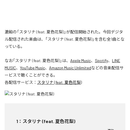
漉餡の「スタリナ (feat. 夏色花梨)」が配信開始された。今回デジタ
ル配信された楽曲は、「スタリナ (feat. 夏色花梨)」を含む全1曲とな
っている。
なお「
スタリナ (feat. 夏色花梨)
」は、
Apple Music
、
Spotify
、
LINE
MUSIC
、
YouTube Music
、
Amazon Music Unlimited
などの音楽配信サ
ービスで聴くことができる。
各配信サービス：
スタリナ (feat. 夏色花梨)
1
：
スタリナ (feat. 夏色花梨)