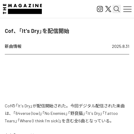
Cof、「It's Dry」を配信開始
新曲情報
2025.8.31
Cofの「It's Dry」が配信開始された。今回デジタル配信された楽曲
は、「64verse (low)」「No Enemies」「野良猫」「It's Dry」「Tattoo
Tears」「Where (I think I'm sick)」を含む全6曲となっている。