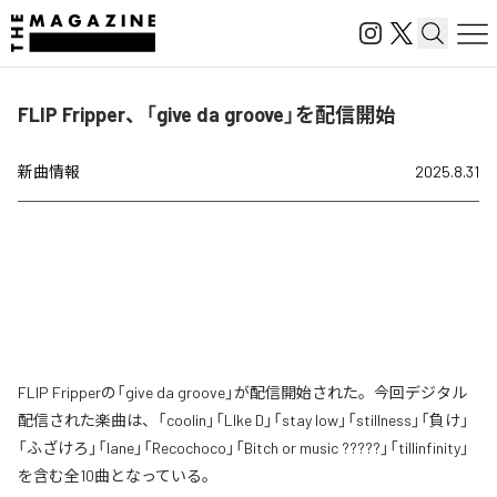
FLIP Fripper、「give da groove」を配信開始
新曲情報
2025.8.31
FLIP Fripperの「give da groove」が配信開始された。今回デジタル
配信された楽曲は、「coolin」「LIke D」「stay low」「stillness」「負け」
「ふざけろ」「lane」「Recochoco」「Bitch or music ?????」「tillinfinity」
を含む全10曲となっている。