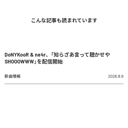
こんな記事も読まれています
DoNYKooR & ne4r、「知らざあ言って聴かせや
SHOOOWWW」を配信開始
新曲情報
2026.8.9