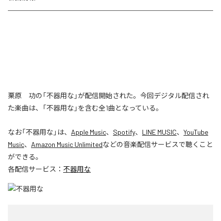
栗原 功の「不器用な」が配信開始された。今回デジタル配信され
た楽曲は、「不器用な」を含む全1曲となっている。
なお「
不器用な
」は、
Apple Music
、
Spotify
、
LINE MUSIC
、
YouTube
Music
、
Amazon Music Unlimited
などの音楽配信サービスで聴くこと
ができる。
各配信サービス：
不器用な