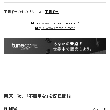
平岡千佳
の他のリリース：
平岡千佳
http://www.hiraoka-chika.com/
http://www.aforce-e.com/
栗原 功、「不器用な」を配信開始
新曲情報
2026.8.9