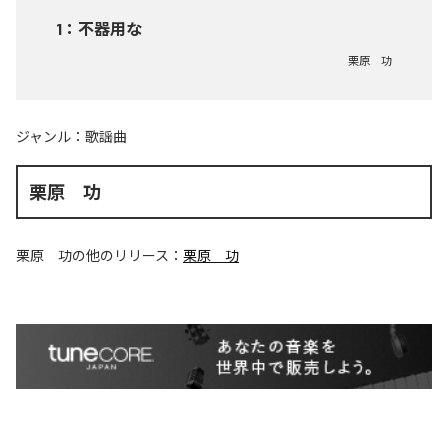
1
：
不器用な
栗原 功
ジャンル：
歌謡曲
栗原 功
栗原 功
の他のリリース：
栗原 功