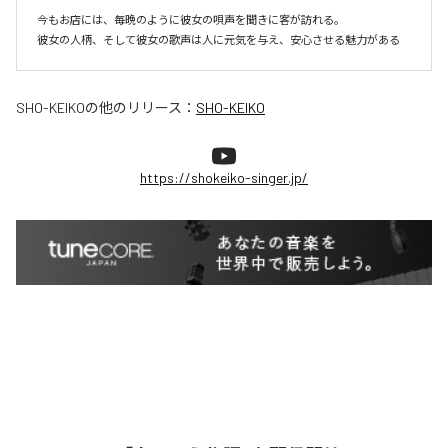
今もお店には、毎晩のように彼女の唄声を聞きに客が訪れる。

彼女の人柄、そして彼女の歌声は人に元気を与え、安心させる魅力がある
SHO-KEIKO
の他のリリース：
SHO-KEIKO
https://shokeiko-singer.jp/