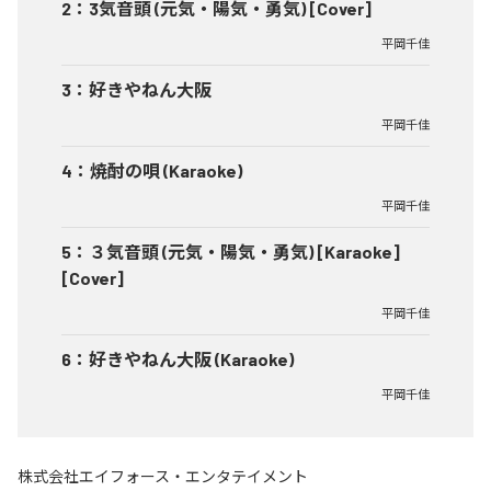
2
：
3気音頭 (元気・陽気・勇気) [Cover]
平岡千佳
3
：
好きやねん大阪
平岡千佳
4
：
焼酎の唄 (Karaoke)
平岡千佳
5
：
３気音頭 (元気・陽気・勇気) [Karaoke]
[Cover]
平岡千佳
6
：
好きやねん大阪 (Karaoke)
平岡千佳
株式会社エイフォース・エンタテイメント