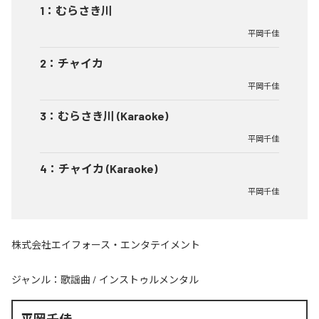
1
：
むらさき川
平岡千佳
2
：
チャイカ
平岡千佳
3
：
むらさき川 (Karaoke)
平岡千佳
4
：
チャイカ (Karaoke)
平岡千佳
株式会社エイフォース・エンタテイメント
ジャンル：
歌謡曲
/
インストゥルメンタル
平岡千佳