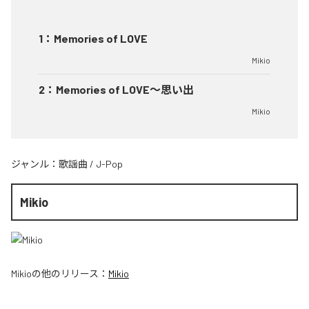
1
：
Memories of LOVE
Mikio
2
：
Memories of LOVE〜思い出
Mikio
ジャンル：
歌謡曲
/
J-Pop
Mikio
Mikio
の他のリリース：
Mikio