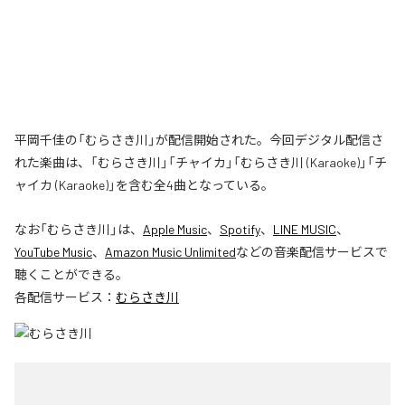
平岡千佳の「むらさき川」が配信開始された。今回デジタル配信さ
れた楽曲は、「むらさき川」「チャイカ」「むらさき川 (Karaoke)」「チ
ャイカ (Karaoke)」を含む全4曲となっている。
なお「
むらさき川
」は、
Apple Music
、
Spotify
、
LINE MUSIC
、
YouTube Music
、
Amazon Music Unlimited
などの音楽配信サービスで
聴くことができる。
各配信サービス：
むらさき川