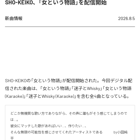
SHO-KEIKO、「女という物語」を配信開始
新曲情報
2026.8.5
SHO-KEIKOの「女という物語」が配信開始された。今回デジタル配
信された楽曲は、「女という物語」「迷子とWhisky」「女という物語
(Karaoke)」「迷子とWhisky (Karaoke)」を含む全4曲となっている。
どこか無機質な歌い方でありながら、その声に誰もがそう感じてしまうので
は…。

彼女にマッチした歌があればいい…、作りたい…、

そんな無限の可能性を感じさせてくれたアーティストである 　　　by小田純
平