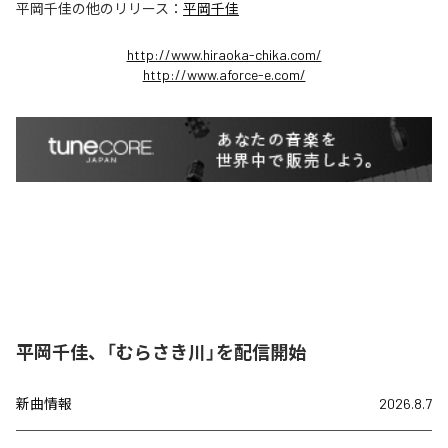
平岡千佳
の他のリリース：
平岡千佳
http://www.hiraoka-chika.com/
http://www.aforce-e.com/
平岡千佳、「むらさき川」を配信開始
新曲情報
2026.8.7