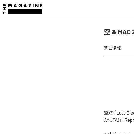
空 & MAD
新曲情報
空の「Late 
AYUTA)」「R