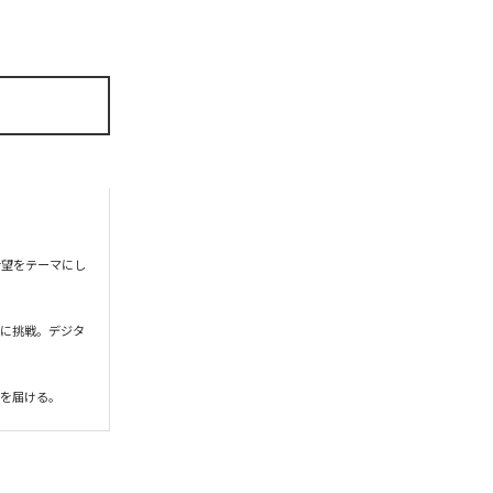


希望をテーマにし
現に挑戦。デジタ