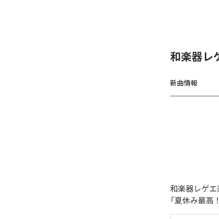
和楽器レ
新曲情報
和楽器レゲエ
「夏休み最高