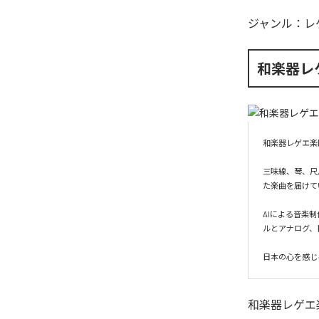
ジャンル：
レ
和楽器レ
和楽器レゲエ楽
三味線、琴、尺
た楽曲を届けて
AIによる音楽
ルとアナログ、
和楽器レゲエ