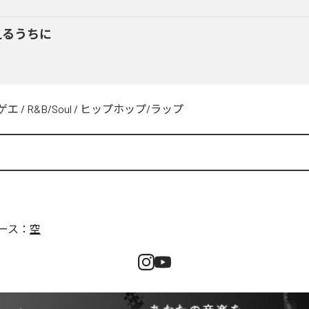
えるうちに
ゲエ
/
R&B/Soul
/
ヒップホップ/ラップ
ース：
空