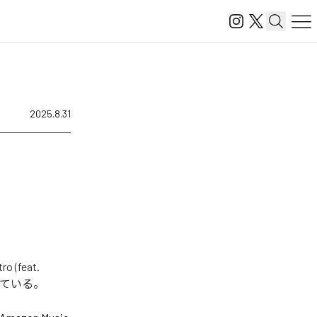
2025.8.31
feat.
となっている。