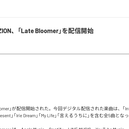
 ZION、「Late Bloomer」を配信開始
Bloomer」が配信開始された。今回デジタル配信された楽曲は、「Intro (
epresent」「Irie Dream」「My Life」「言えるうちに」を含む全5曲