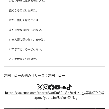
ひとり静かに生きる者もいる。

強くなることは出来た。

だが、優しくなることは

まだ途中なのかもしれない。

いま人類に問われているのは、

どこまで行けるかじゃない。

どんな世界を残すのか。
高田 尚一
の他のリリース：
高田 尚一
https://youtube.com/shorts/JorDm3RJiSo?si=HMJgjJ3QkXFPlFyX
https://youtu.be/Uc1ut-E4Mzg