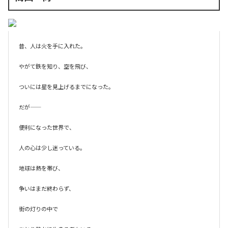
昔、人は火を手に入れた。

やがて鉄を知り、空を飛び、

ついには星を見上げるまでになった。

だが――

便利になった世界で、

人の心は少し迷っている。

地球は熱を帯び、

争いはまだ終わらず、

街の灯りの中で
