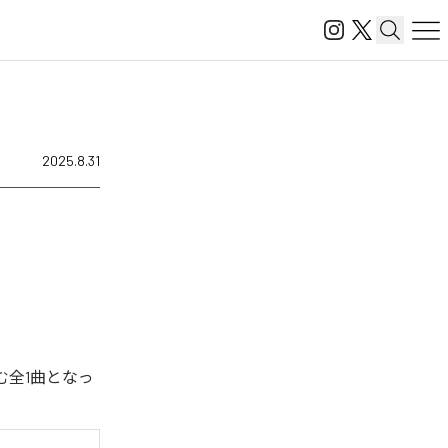
2025.8.31
含む全1曲となっ