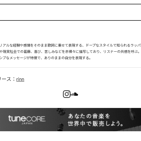
身のリアルな経験や感情をそのまま歌詞に乗せて表現する、ドープなスタイルで知られるラッ
や現実社会での葛藤、喜び、苦しみなどを赤裸々に描写しており、リスナーの共感を呼ぶ
シブなメッセージが特徴で、ありのままの自分を表現する。
リース：
rinn