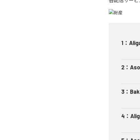
各配信サービ
1
：
Alig
2
：
Aso
3
：
Bak
4
：
Ali