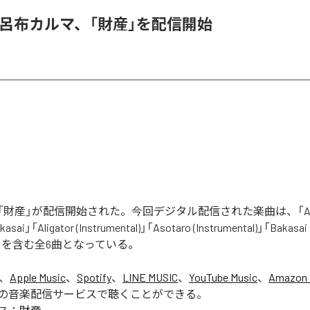
 & 呂布カルマ、「財産」を配信開始
財産」が配信開始された。今回デジタル配信された楽曲は、「Aliga
asai」「Aligator (Instrumental)」「Asotaro (Instrumental)」「Bakasai
ntal)」を含む全6曲となっている。
は、
Apple Music
、
Spotify
、
LINE MUSIC
、
YouTube Music
、
Amazon 
の音楽配信サービスで聴くことができる。