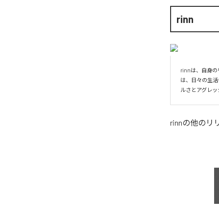
rinn
rinnは、自
は、日々の生活
ルさとアグレッ
rinn
の他のリ