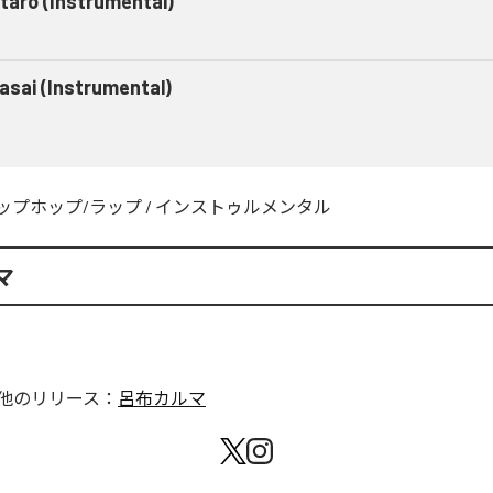
taro (Instrumental)
asai (Instrumental)
ップホップ/ラップ
/
インストゥルメンタル
マ
他のリリース：
呂布カルマ