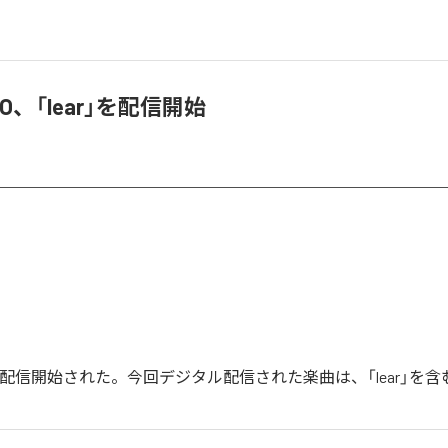
WINO、「lear」を配信開始
ear」が配信開始された。今回デジタル配信された楽曲は、「lear」を