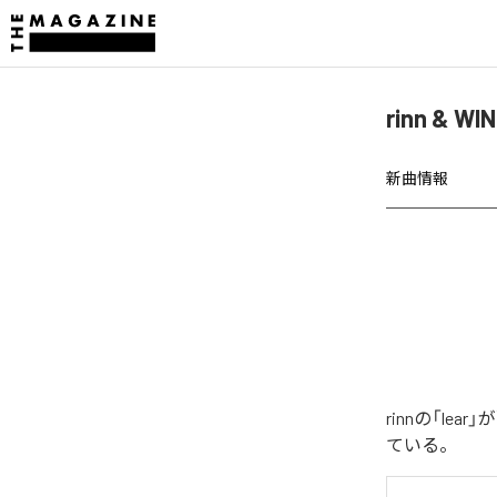
rinn & 
新曲情報
rinnの「l
ている。