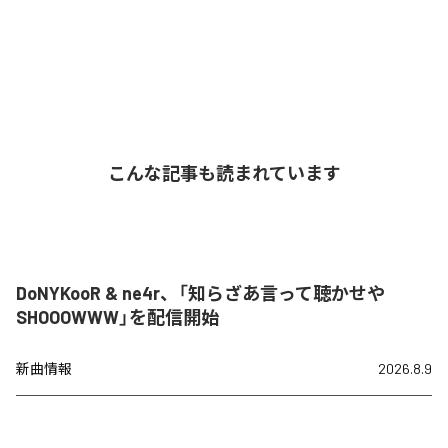
こんな記事も読まれています
DoNYKooR & ne4r、「知らざあ言って聴かせや
SHOOOWWW」を配信開始
新曲情報
2026.8.9