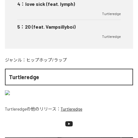
4
：
love sick (feat. lymph)
Turtleredge
5
：
20 (feat. Vampsillyboi)
Turtleredge
ジャンル：
ヒップホップ/ラップ
Turtleredge
Turtleredge
の他のリリース：
Turtleredge